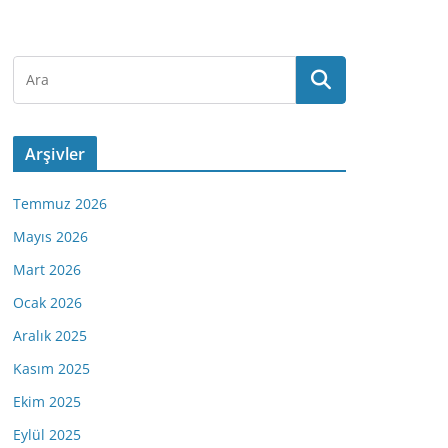
Arşivler
Temmuz 2026
Mayıs 2026
Mart 2026
Ocak 2026
Aralık 2025
Kasım 2025
Ekim 2025
Eylül 2025