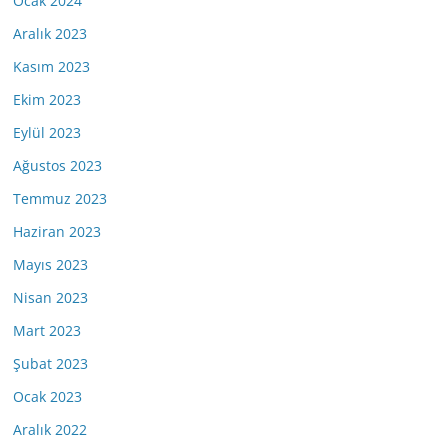
Ocak 2024
Aralık 2023
Kasım 2023
Ekim 2023
Eylül 2023
Ağustos 2023
Temmuz 2023
Haziran 2023
Mayıs 2023
Nisan 2023
Mart 2023
Şubat 2023
Ocak 2023
Aralık 2022