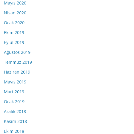
Mayıs 2020
Nisan 2020
Ocak 2020
Ekim 2019
Eylül 2019
Ağustos 2019
Temmuz 2019
Haziran 2019
Mayıs 2019
Mart 2019
Ocak 2019
Aralık 2018
Kasım 2018
Ekim 2018