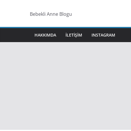
Skip
to
Bebekli Anne Blogu
content
HAKKIMDA
ILETIŞIM
INSTAGRAM