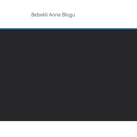
Skip
to
Bebekli Anne Blogu
content