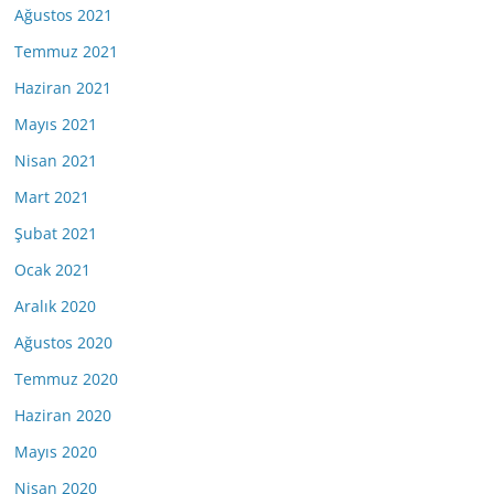
Ağustos 2021
Temmuz 2021
Haziran 2021
Mayıs 2021
Nisan 2021
Mart 2021
Şubat 2021
Ocak 2021
Aralık 2020
Ağustos 2020
Temmuz 2020
Haziran 2020
Mayıs 2020
Nisan 2020