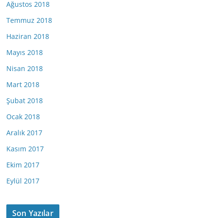
Ağustos 2018
Temmuz 2018
Haziran 2018
Mayıs 2018
Nisan 2018
Mart 2018
Şubat 2018
Ocak 2018
Aralık 2017
Kasım 2017
Ekim 2017
Eylül 2017
Son Yazılar