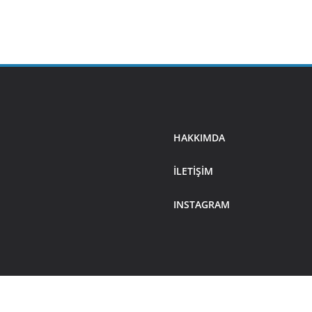
HAKKIMDA
ILETIŞIM
INSTAGRAM