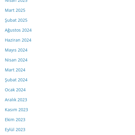
Nisan 2025
Mart 2025
Şubat 2025
Ağustos 2024
Haziran 2024
Mayıs 2024
Nisan 2024
Mart 2024
Şubat 2024
Ocak 2024
Aralık 2023
Kasım 2023
Ekim 2023
Eylül 2023