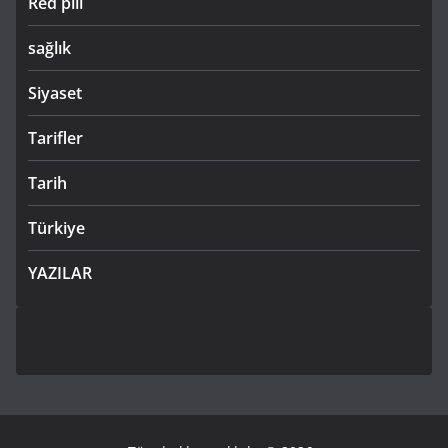
Red pill
sağlık
Siyaset
Tarifler
Tarih
Türkiye
YAZILAR