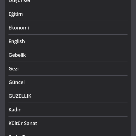
Düşünsel
Eğitim
Ekonomi
English
Gebelik
Gezi
Güncel
GUZELLIK
Kadın
Kültür Sanat