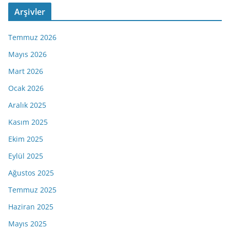
Arşivler
Temmuz 2026
Mayıs 2026
Mart 2026
Ocak 2026
Aralık 2025
Kasım 2025
Ekim 2025
Eylül 2025
Ağustos 2025
Temmuz 2025
Haziran 2025
Mayıs 2025