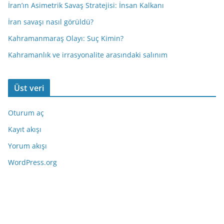
İran’ın Asimetrik Savaş Stratejisi: İnsan Kalkanı
İran savaşı nasıl görüldü?
Kahramanmaraş Olayı: Suç Kimin?
Kahramanlık ve irrasyonalite arasındaki salınım
Üst veri
Oturum aç
Kayıt akışı
Yorum akışı
WordPress.org