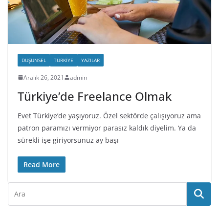
DÜŞÜNSEL
TÜRKIYE
YAZILAR
Aralık 26, 2021
admin
Türkiye’de Freelance Olmak
Evet Türkiye’de yaşıyoruz. Özel sektörde çalışıyoruz ama
patron paramızı vermiyor parasız kaldık diyelim. Ya da
sürekli işe giriyorsunuz ay başı
Read More