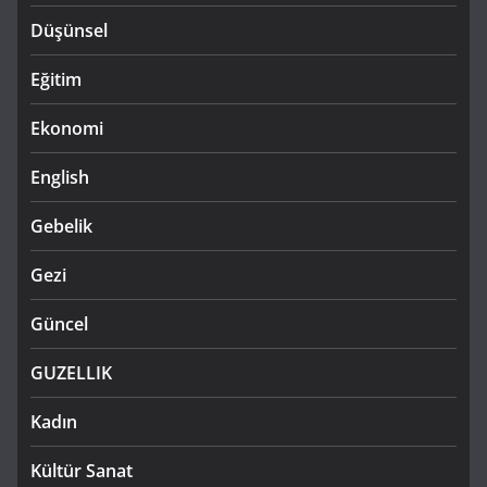
Düşünsel
Eğitim
Ekonomi
English
Gebelik
Gezi
Güncel
GUZELLIK
Kadın
Kültür Sanat