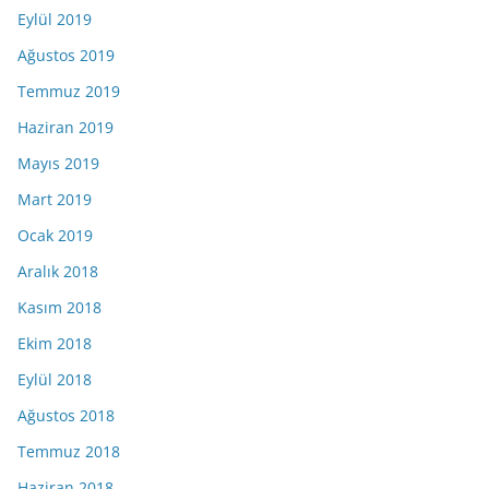
Eylül 2019
Ağustos 2019
Temmuz 2019
Haziran 2019
Mayıs 2019
Mart 2019
Ocak 2019
Aralık 2018
Kasım 2018
Ekim 2018
Eylül 2018
Ağustos 2018
Temmuz 2018
Haziran 2018