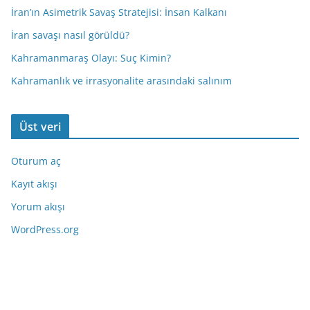
İran’ın Asimetrik Savaş Stratejisi: İnsan Kalkanı
İran savaşı nasıl görüldü?
Kahramanmaraş Olayı: Suç Kimin?
Kahramanlık ve irrasyonalite arasındaki salınım
Üst veri
Oturum aç
Kayıt akışı
Yorum akışı
WordPress.org