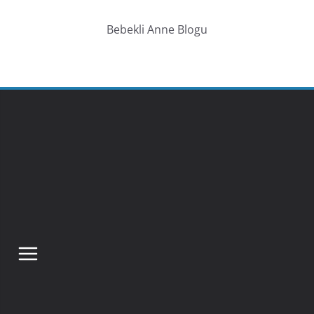
Skip
to
Bebekli Anne Blogu
content