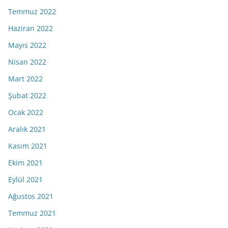
Temmuz 2022
Haziran 2022
Mayıs 2022
Nisan 2022
Mart 2022
Şubat 2022
Ocak 2022
Aralık 2021
Kasım 2021
Ekim 2021
Eylül 2021
Ağustos 2021
Temmuz 2021