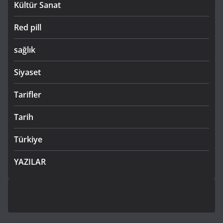
Kültür Sanat
Red pill
sağlık
Siyaset
Tarifler
Tarih
Türkiye
YAZILAR