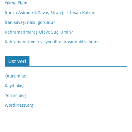
Yıkma Planı
İran’ın Asimetrik Savaş Stratejisi: İnsan Kalkanı
İran savaşı nasıl görüldü?
Kahramanmaraş Olayı: Suç Kimin?
Kahramanlık ve irrasyonalite arasındaki salınım
Üst veri
Oturum aç
Kayıt akışı
Yorum akışı
WordPress.org