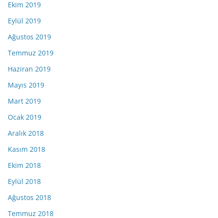
Ekim 2019
Eylül 2019
Ağustos 2019
Temmuz 2019
Haziran 2019
Mayıs 2019
Mart 2019
Ocak 2019
Aralık 2018
Kasım 2018
Ekim 2018
Eylül 2018
Ağustos 2018
Temmuz 2018