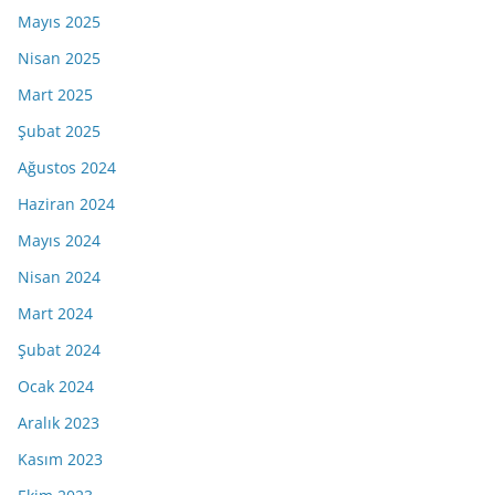
Mayıs 2025
Nisan 2025
Mart 2025
Şubat 2025
Ağustos 2024
Haziran 2024
Mayıs 2024
Nisan 2024
Mart 2024
Şubat 2024
Ocak 2024
Aralık 2023
Kasım 2023