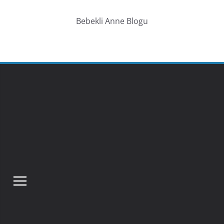
Skip
to
Bebekli Anne Blogu
content