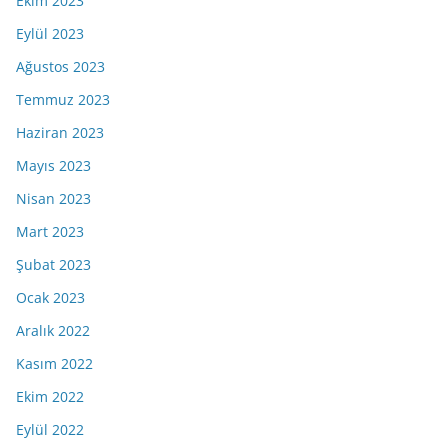
Ekim 2023
Eylül 2023
Ağustos 2023
Temmuz 2023
Haziran 2023
Mayıs 2023
Nisan 2023
Mart 2023
Şubat 2023
Ocak 2023
Aralık 2022
Kasım 2022
Ekim 2022
Eylül 2022