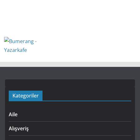
Kategoriler
Aile
Alışveriş