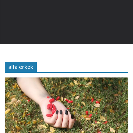
alfa erkek