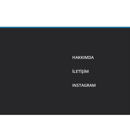
HAKKIMDA
ILETIŞIM
INSTAGRAM