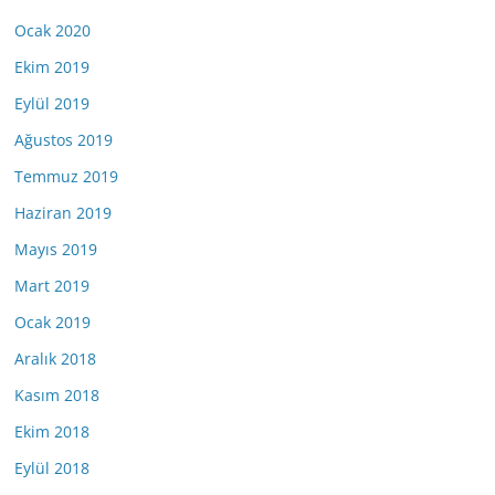
Ocak 2020
Ekim 2019
Eylül 2019
Ağustos 2019
Temmuz 2019
Haziran 2019
Mayıs 2019
Mart 2019
Ocak 2019
Aralık 2018
Kasım 2018
Ekim 2018
Eylül 2018