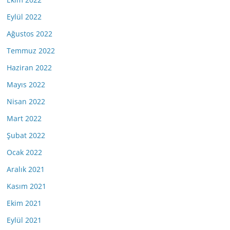
Eylül 2022
Ağustos 2022
Temmuz 2022
Haziran 2022
Mayıs 2022
Nisan 2022
Mart 2022
Şubat 2022
Ocak 2022
Aralık 2021
Kasım 2021
Ekim 2021
Eylül 2021