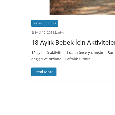
EĞITIM
YAZILAR
Eylül 15, 2018
admin
18 Aylık Bebek İçin Aktivitele
12 ay üstü aktiviteleri daha önce yazmıştım. Bur
değişti ve hızlandı. Haftalık rutinin
Read More