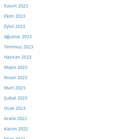
Kasım 2023
Ekim 2023
Eylül 2023
Ağustos 2023
Temmuz 2023
Haziran 2023
Mayıs 2023
Nisan 2023
Mart 2023
Şubat 2023
Ocak 2023
Aralık 2022
Kasım 2022
Ekim 2022