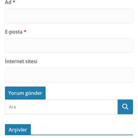
Ad
*
E-posta
*
İnternet sitesi
Arşivler