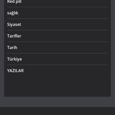
Red pill
sağlık
Siyaset
Tarifler
Tarih
Türkiye
YAZILAR