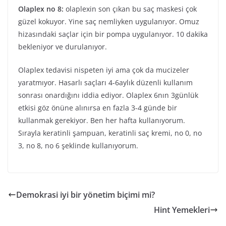
Olaplex no 8:
olaplexin son çıkan bu saç maskesi çok
güzel kokuyor. Yine saç nemliyken uygulanıyor. Omuz
hizasındaki saçlar için bir pompa uygulanıyor. 10 dakika
bekleniyor ve durulanıyor.
Olaplex tedavisi nispeten iyi ama çok da mucizeler
yaratmıyor. Hasarlı saçları 4-6aylık düzenli kullanım
sonrası onardığını iddia ediyor. Olaplex 6nın 3günlük
etkisi göz önüne alınırsa en fazla 3-4 günde bir
kullanmak gerekiyor. Ben her hafta kullanıyorum.
Sırayla keratinli şampuan, keratinli saç kremi, no 0, no
3, no 8, no 6 şeklinde kullanıyorum.
Demokrasi iyi bir yönetim biçimi mi?
Hint Yemekleri