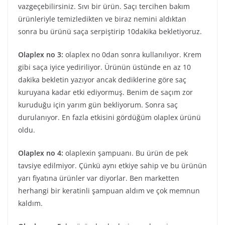
vazgeçebilirsiniz. Sıvı bir ürün. Saçı tercihen bakım
ürünleriyle temizledikten ve biraz nemini aldıktan
sonra bu ürünü saça serpiştirip 10dakika bekletiyoruz.
Olaplex no 3:
olaplex no 0dan sonra kullanılıyor. Krem
gibi saça iyice yediriliyor. Ürünün üstünde en az 10
dakika bekletin yazıyor ancak dediklerine göre saç
kuruyana kadar etki ediyormuş. Benim de saçım zor
kuruduğu için yarım gün bekliyorum. Sonra saç
durulanıyor. En fazla etkisini gördüğüm olaplex ürünü
oldu.
Olaplex no 4:
olaplexin şampuanı. Bu ürün de pek
tavsiye edilmiyor. Çünkü aynı etkiye sahip ve bu ürünün
yarı fiyatına ürünler var diyorlar. Ben marketten
herhangi bir keratinli şampuan aldım ve çok memnun
kaldım.