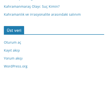
Kahramanmaraş Olayı: Suç Kimin?
Kahramanlık ve irrasyonalite arasındaki salınım
Üst veri
Oturum aç
Kayıt akışı
Yorum akışı
WordPress.org