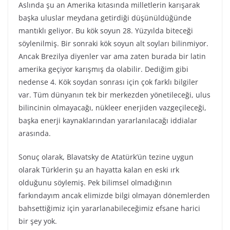
Aslında şu an Amerika kıtasında milletlerin karışarak
başka uluslar meydana getirdiği düşünüldüğünde
mantıklı geliyor. Bu kök soyun 28. Yüzyılda biteceği
söylenilmiş. Bir sonraki kök soyun alt soyları bilinmiyor.
Ancak Brezilya diyenler var ama zaten burada bir latin
amerika geçiyor karışmış da olabilir. Dediğim gibi
nedense 4. Kök soydan sonrası için çok farklı bilgiler
var. Tüm dünyanın tek bir merkezden yönetileceği, ulus
bilincinin olmayacağı, nükleer enerjiden vazgeçileceği,
başka enerji kaynaklarından yararlanılacağı iddialar
arasında.
Sonuç olarak, Blavatsky de Atatürk’ün tezine uygun
olarak Türklerin şu an hayatta kalan en eski ırk
olduğunu söylemiş. Pek bilimsel olmadığının
farkındayım ancak elimizde bilgi olmayan dönemlerden
bahsettiğimiz için yararlanabileceğimiz efsane harici
bir şey yok.