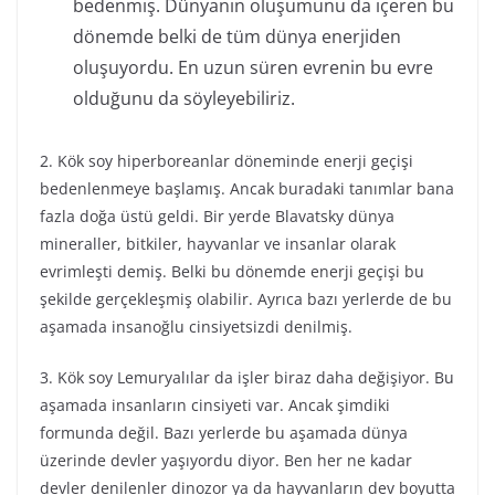
bedenmiş. Dünyanın oluşumunu da içeren bu
dönemde belki de tüm dünya enerjiden
oluşuyordu. En uzun süren evrenin bu evre
olduğunu da söyleyebiliriz.
2. Kök soy hiperboreanlar döneminde enerji geçişi
bedenlenmeye başlamış. Ancak buradaki tanımlar bana
fazla doğa üstü geldi. Bir yerde Blavatsky dünya
mineraller, bitkiler, hayvanlar ve insanlar olarak
evrimleşti demiş. Belki bu dönemde enerji geçişi bu
şekilde gerçekleşmiş olabilir. Ayrıca bazı yerlerde de bu
aşamada insanoğlu cinsiyetsizdi denilmiş.
3. Kök soy Lemuryalılar da işler biraz daha değişiyor. Bu
aşamada insanların cinsiyeti var. Ancak şimdiki
formunda değil. Bazı yerlerde bu aşamada dünya
üzerinde devler yaşıyordu diyor. Ben her ne kadar
devler denilenler dinozor ya da hayvanların dev boyutta