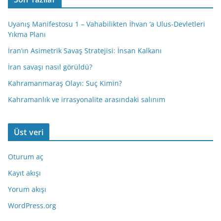
Uyanış Manifestosu 1 – Vahabilikten İhvan ‘a Ulus-Devletleri
Yıkma Planı
İran’ın Asimetrik Savaş Stratejisi: İnsan Kalkanı
İran savaşı nasıl görüldü?
Kahramanmaraş Olayı: Suç Kimin?
Kahramanlık ve irrasyonalite arasındaki salınım
Üst veri
Oturum aç
Kayıt akışı
Yorum akışı
WordPress.org