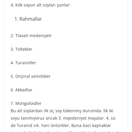
4. Kök soyun alt soyları şunlar:
Rahmallar
2. Tlavati medeniyeti
3. Toltekler
4. Turanidler
5. Orijinal semitikler
6. Akkadlar
7. Mongoloidler
Bu alt soylardan ilk üç soy tükenmiş durumda. İlk iki
soyu tanımıyoruz ancak 3. mqedeniyet mayalar. 4. sü
de Turanid ırk. Yani öntürkler. Buna bazı kaynaklar