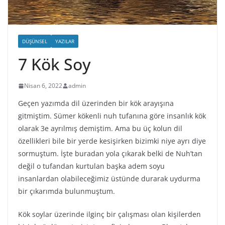
DÜŞÜNSEL
YAZILAR
7 Kök Soy
Nisan 6, 2022
admin
Geçen yazımda dil üzerinden bir kök arayışına
gitmiştim. Sümer kökenli nuh tufanına göre insanlık kök
olarak 3e ayrılmış demiştim. Ama bu üç kolun dil
özellikleri bile bir yerde kesişirken bizimki niye ayrı diye
sormuştum. İşte buradan yola çıkarak belki de Nuh’tan
değil o tufandan kurtulan başka adem soyu
insanlardan olabileceğimiz üstünde durarak uydurma
bir çıkarımda bulunmuştum.
Kök soylar üzerinde ilginç bir çalışması olan kişilerden