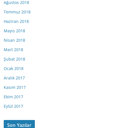
Ağustos 2018
Temmuz 2018
Haziran 2018
Mayıs 2018
Nisan 2018
Mart 2018
Şubat 2018
Ocak 2018
Aralık 2017
Kasım 2017
Ekim 2017
Eylül 2017
Son Yazılar