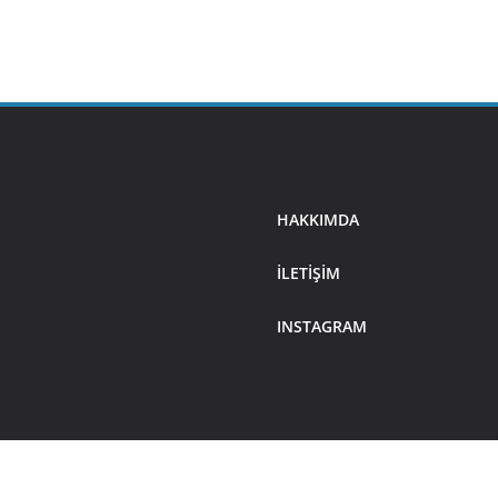
HAKKIMDA
ILETIŞIM
INSTAGRAM