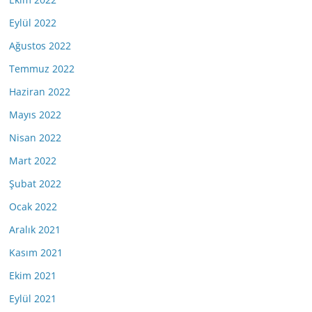
Eylül 2022
Ağustos 2022
Temmuz 2022
Haziran 2022
Mayıs 2022
Nisan 2022
Mart 2022
Şubat 2022
Ocak 2022
Aralık 2021
Kasım 2021
Ekim 2021
Eylül 2021