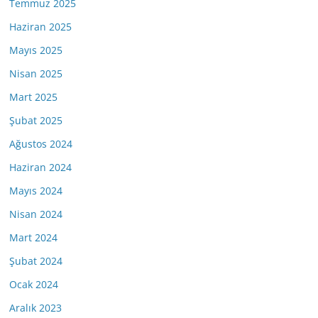
Temmuz 2025
Haziran 2025
Mayıs 2025
Nisan 2025
Mart 2025
Şubat 2025
Ağustos 2024
Haziran 2024
Mayıs 2024
Nisan 2024
Mart 2024
Şubat 2024
Ocak 2024
Aralık 2023