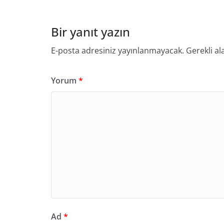
Bir yanıt yazın
E-posta adresiniz yayınlanmayacak.
Gerekli al
Yorum
*
Ad
*