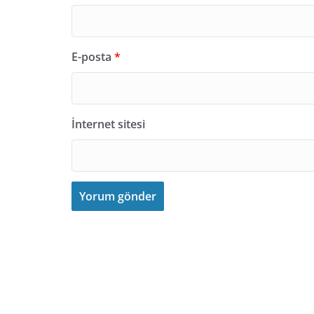
E-posta
*
İnternet sitesi