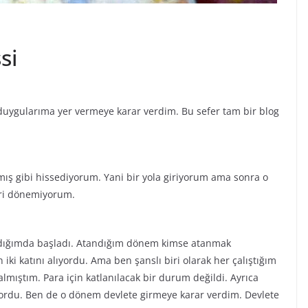
si
duygularıma yer vermeye karar verdim. Bu sefer tam bir blog
ışmış gibi hissediyorum. Yani bir yola giriyorum ama sonra o
eri dönemiyorum.
ndığımda başladı. Atandığım dönem kimse atanmak
iki katını alıyordu. Ama ben şanslı biri olarak her çalıştığım
mıştım. Para için katlanılacak bir durum değildi. Ayrıca
ordu. Ben de o dönem devlete girmeye karar verdim. Devlete