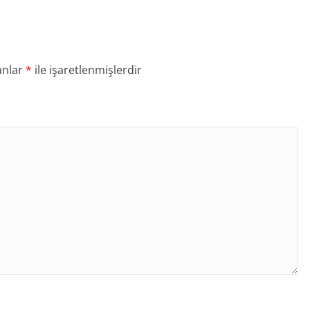
anlar
*
ile işaretlenmişlerdir