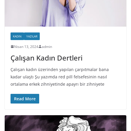
KADIN
YAZILAR
Nisan 13, 2024
admin
Çalışan Kadın Dertleri
Çalışan kadın üzerinden yapılan çarpıtmalar bana
kadar ulaştı Şu yazımda red pill felsefesinin nasıl
ortalama erkek zihniyetinde apayrı bir zihniyete
Read More