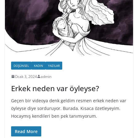
DÜŞÜNSEL
KADIN
YAZILAR
Ocak 3, 2024
admin
Erkek neden var öyleyse?
Geçen bir videoya denk geldim resmen erkek neden var
öyleyse diye sorduruyor. Burada. Kısaca özetleyeyim.
Hocaymış kendileri ben pek tanımıyorum.
Read More