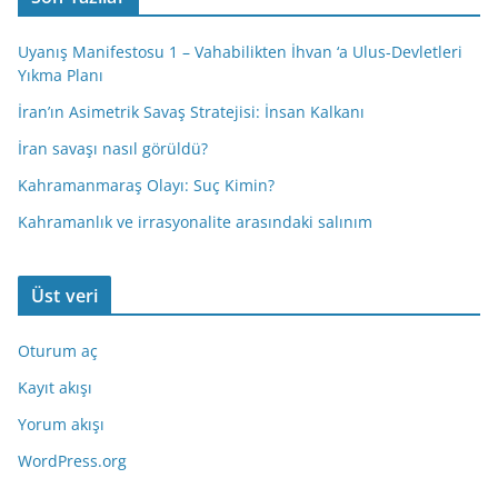
Uyanış Manifestosu 1 – Vahabilikten İhvan ‘a Ulus-Devletleri
Yıkma Planı
İran’ın Asimetrik Savaş Stratejisi: İnsan Kalkanı
İran savaşı nasıl görüldü?
Kahramanmaraş Olayı: Suç Kimin?
Kahramanlık ve irrasyonalite arasındaki salınım
Üst veri
Oturum aç
Kayıt akışı
Yorum akışı
WordPress.org