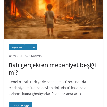
DÜŞÜNSEL
YAZILAR
Ocak 31, 2024
admin
Batı gerçekten medeniyet beşiği
mi?
Genel olarak Türkiye’de sandığımız üzere Batı’da
medeniyet müko haldeyken doğuda tü kaka hala
kızlarını kuma gömüyorlar falan. Ee ama artık
Read More