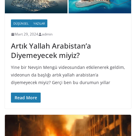
DÜŞÜNSEL
YAZILAR
Mart 29, 2024
admin
Artık Yallah Arabistan’a
Diyemeyecek miyiz?
Yine bir Nevşin Mengü videosundan etkilenerek geldim,
videonun da başlığı artık yallah arabistan’a
diyemeyecek miyiz? Gerçi ben bu durumun yıllar
Read More