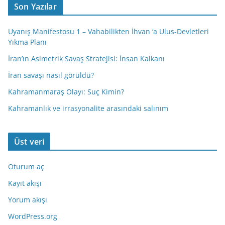
Son Yazılar
Uyanış Manifestosu 1 – Vahabilikten İhvan ‘a Ulus-Devletleri
Yıkma Planı
İran’ın Asimetrik Savaş Stratejisi: İnsan Kalkanı
İran savaşı nasıl görüldü?
Kahramanmaraş Olayı: Suç Kimin?
Kahramanlık ve irrasyonalite arasındaki salınım
Üst veri
Oturum aç
Kayıt akışı
Yorum akışı
WordPress.org