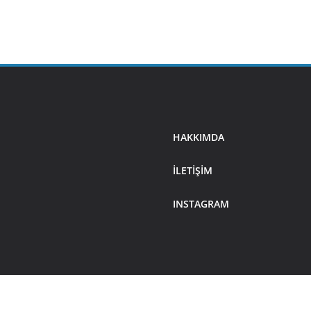
HAKKIMDA
ILETIŞIM
INSTAGRAM