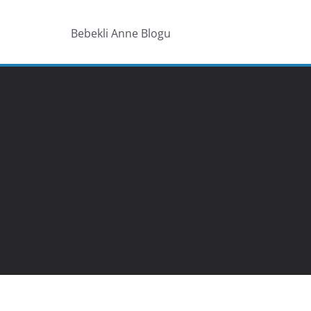
Skip
to
Bebekli Anne Blogu
content