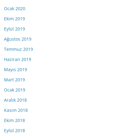
Ocak 2020
Ekim 2019
Eylül 2019
Ağustos 2019
Temmuz 2019
Haziran 2019
Mayıs 2019
Mart 2019
Ocak 2019
Aralık 2018
Kasım 2018
Ekim 2018
Eylül 2018