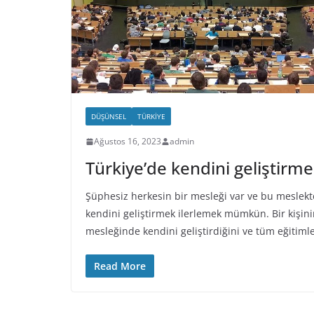
DÜŞÜNSEL
TÜRKIYE
Ağustos 16, 2023
admin
Türkiye’de kendini geliştirm
Şüphesiz herkesin bir mesleği var ve bu meslekt
kendini geliştirmek ilerlemek mümkün. Bir kişin
mesleğinde kendini geliştirdiğini ve tüm eğitimle
Read More