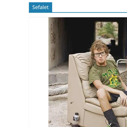
Sefalet