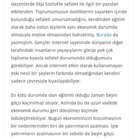
Geçenlerde Ekşi Sözlük’te sefalet ile ilgili bir yazıdan
etkilendim. Toplumumuzun özelliklerini sayarken içinde
bulunduğu sefaleti umursamadığını, kendinden eğitim
olarak daha üstün kişilerle aynı ekonomik durumda
olmasıyla motive olmasından bahsetmiş.
Burada
da
yazmıştım. Gençler internet sayesinde dünyanın diğer
tarafındaki insanların yaşayışlarını görüp pek çok
topluma kıyasla sefalet durumunda olduğumuzu
görebiliyor. Ancak interneti etkin olarak kullanamayan
eski nesil bir şeylerin farkında olmadığından kendini
sadece çevresiyle kıyaslayabiliyor.
En kötü durumda olan eğitimli olduğu zaman beyin
göçü kaçınılmaz oluyor. Aslında bu da uzun vadede
ekonomik durumu geri dönülmez biçimde
kötüleştirebiliyor. Bugün ekonomimizin bozulmasının
bir nedenlerinden biri de yatırımların azalması. İşte
yatırımların azalmasının bir sebebi de beyin göçü.