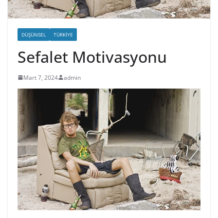
DÜŞÜNSEL
TÜRKIYE
Sefalet Motivasyonu
Mart 7, 2024
admin