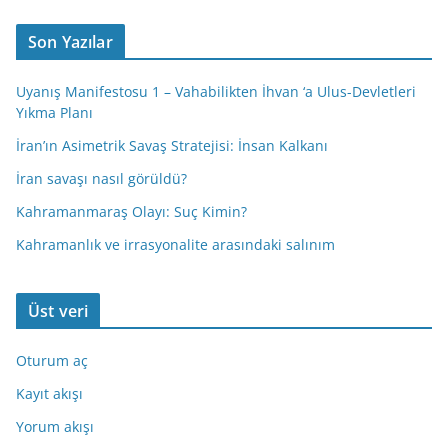
Son Yazılar
Uyanış Manifestosu 1 – Vahabilikten İhvan ‘a Ulus-Devletleri
Yıkma Planı
İran’ın Asimetrik Savaş Stratejisi: İnsan Kalkanı
İran savaşı nasıl görüldü?
Kahramanmaraş Olayı: Suç Kimin?
Kahramanlık ve irrasyonalite arasındaki salınım
Üst veri
Oturum aç
Kayıt akışı
Yorum akışı