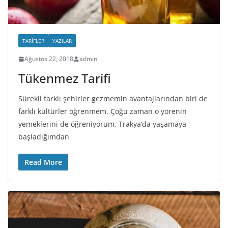
TARIFLER
YAZILAR
Ağustos 22, 2018
admin
Tükenmez Tarifi
Sürekli farklı şehirler gezmemin avantajlarından biri de
farklı kültürler öğrenmem. Çoğu zaman o yörenin
yemeklerini de öğreniyorum. Trakya’da yaşamaya
başladığımdan
Read More