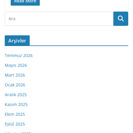
Read More
Arşivler
Temmuz 2026
Mayıs 2026
Mart 2026
Ocak 2026
Aralık 2025
Kasım 2025
Ekim 2025
Eylül 2025