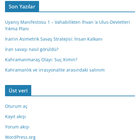
Son Yazılar
Uyanış Manifestosu 1 – Vahabilikten İhvan ‘a Ulus-Devletleri
Yıkma Planı
İran’ın Asimetrik Savaş Stratejisi: İnsan Kalkanı
İran savaşı nasıl görüldü?
Kahramanmaraş Olayı: Suç Kimin?
Kahramanlık ve irrasyonalite arasındaki salınım
Üst veri
Oturum aç
Kayıt akışı
Yorum akışı
WordPress.org