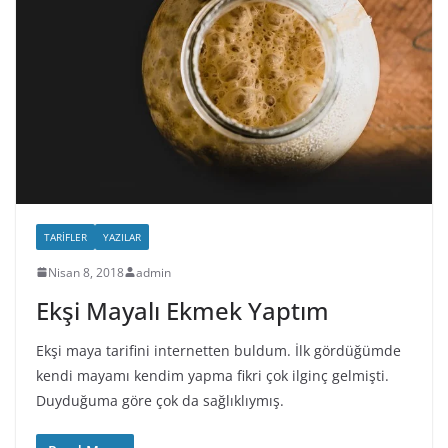
TARIFLER
YAZILAR
Nisan 8, 2018
admin
Ekşi Mayalı Ekmek Yaptım
Ekşi maya tarifini internetten buldum. İlk gördüğümde
kendi mayamı kendim yapma fikri çok ilginç gelmişti.
Duyduğuma göre çok da sağlıklıymış.