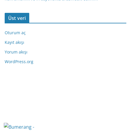
Üst veri
Oturum aç
Kayıt akışı
Yorum akışı
WordPress.org