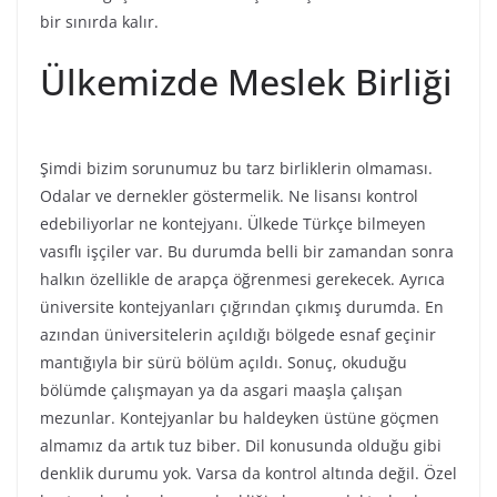
bir sınırda kalır.
Ülkemizde Meslek Birliği
Şimdi bizim sorunumuz bu tarz birliklerin olmaması.
Odalar ve dernekler göstermelik. Ne lisansı kontrol
edebiliyorlar ne kontejyanı. Ülkede Türkçe bilmeyen
vasıflı işçiler var. Bu durumda belli bir zamandan sonra
halkın özellikle de arapça öğrenmesi gerekecek. Ayrıca
üniversite kontejyanları çığrından çıkmış durumda. En
azından üniversitelerin açıldığı bölgede esnaf geçinir
mantığıyla bir sürü bölüm açıldı. Sonuç, okuduğu
bölümde çalışmayan ya da asgari maaşla çalışan
mezunlar. Kontejyanlar bu haldeyken üstüne göçmen
almamız da artık tuz biber. Dil konusunda olduğu gibi
denklik durumu yok. Varsa da kontrol altında değil. Özel