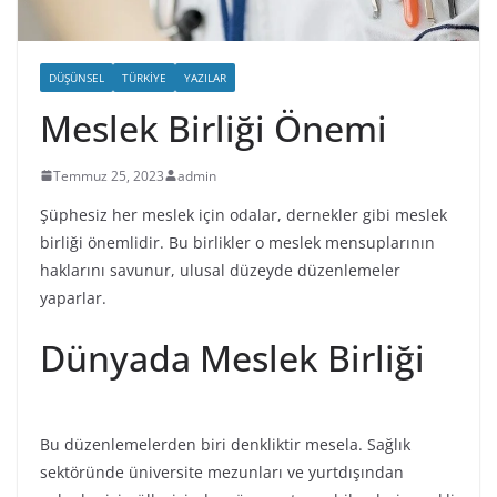
DÜŞÜNSEL
TÜRKIYE
YAZILAR
Meslek Birliği Önemi
Temmuz 25, 2023
admin
Şüphesiz her meslek için odalar, dernekler gibi meslek
birliği önemlidir. Bu birlikler o meslek mensuplarının
haklarını savunur, ulusal düzeyde düzenlemeler
yaparlar.
Dünyada Meslek Birliği
Bu düzenlemelerden biri denkliktir mesela. Sağlık
sektöründe üniversite mezunları ve yurtdışından