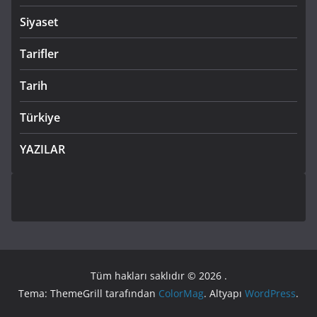
Siyaset
Tarifler
Tarih
Türkiye
YAZILAR
Tüm hakları saklıdır © 2026
.
Tema: ThemeGrill tarafından
ColorMag
. Altyapı
WordPress
.