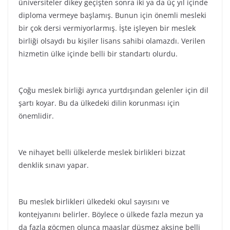
üniversiteler dikey geçişten sonra iki ya da üç yıl içinde
diploma vermeye başlamış. Bunun için önemli mesleki
bir çok dersi vermiyorlarmış. İşte işleyen bir meslek
birliği olsaydı bu kişiler lisans sahibi olamazdı. Verilen
hizmetin ülke içinde belli bir standartı olurdu.
Çoğu meslek birliği ayrıca yurtdışından gelenler için dil
şartı koyar. Bu da ülkedeki dilin korunması için
önemlidir.
Ve nihayet belli ülkelerde meslek birlikleri bizzat
denklik sınavı yapar.
Bu meslek birlikleri ülkedeki okul sayısını ve
kontejyanını belirler. Böylece o ülkede fazla mezun ya
da fazla göçmen olunca maaşlar düşmez aksine belli