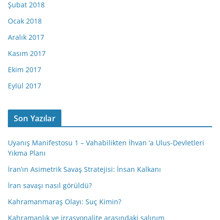
Şubat 2018
Ocak 2018
Aralık 2017
Kasım 2017
Ekim 2017
Eylül 2017
Son Yazılar
Uyanış Manifestosu 1 – Vahabilikten İhvan ‘a Ulus-Devletleri
Yıkma Planı
İran’ın Asimetrik Savaş Stratejisi: İnsan Kalkanı
İran savaşı nasıl görüldü?
Kahramanmaraş Olayı: Suç Kimin?
Kahramanlık ve irrasyonalite arasındaki salınım