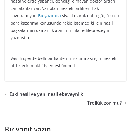
hastanelerde yabancı, denkliği olmayan doktorlardan
can alanlar var. Var olan meslek birlikleri hak
savunamıyor.
Bu
yazımda
siyasi olarak daha güçlü olup
para kazanma konusunda rakip istemediği için nasıl
başkalarının uzmanlık alanının ihlal edilebileceğini
yazmıştım.
Vasıflı işlerde belli bir kalitenin korunması için meslek
birliklerinin aktif işlemesi önemli.
Eski nesil ve yeni nesil ebeveynlik
Trollük zor mu?
Bir yanıt yazın