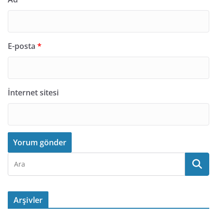
E-posta
*
İnternet sitesi
Arşivler