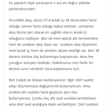
mı yapalım diye sorarsanız o sizi en doğru şekilde
yönlendirecektir.
Öncelikle ateş, vücut 37,4 kulak içi 38 dereceden fazla
olduğu zaman fazla olduğu kabul ediliyor. Uzmanlar
ateş ölçme yeri olarak en sağlıklı olanın kulak içi
olduğunu söylüyor. Ben de hem koltuk altı termometre
hem de uzaktan ateş ölçer var. Uzaktan ateş ölçerimin
hem kulak içi hem de alından ölçme özelliği var. Ben 38
derece üstüne ilaç kullanmaya başlıyorum. Ama her
çocuğun bünyesi farklıdır. Doktorunuz size farklı bir
derece sınırı verebilir ilaca başlamanız için.
Ben Calpol ve Dolven kullanıyorum. Eğer dört saatte
ateşi düşmemişse değiştirerek kullanıyorum. Ama
aradan altı saatten fazla geçtiyse aynı ilacı
kullanıyorum. Çünkü ilaç altı saat aralıkla verilebiliyor
ama dört saat aralığıyla öteki verilebiliyor. Dört saatten