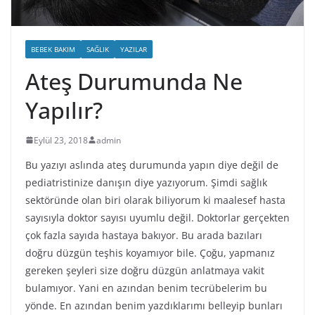
BEBEK BAKIM
SAĞLIK
YAZILAR
Ateş Durumunda Ne
Yapılır?
Eylül 23, 2018
admin
Bu yazıyı aslında ateş durumunda yapın diye değil de
pediatristinize danışın diye yazıyorum. Şimdi sağlık
sektöründe olan biri olarak biliyorum ki maalesef hasta
sayısıyla doktor sayısı uyumlu değil. Doktorlar gerçekten
çok fazla sayıda hastaya bakıyor. Bu arada bazıları
doğru düzgün teşhis koyamıyor bile. Çoğu, yapmanız
gereken şeyleri size doğru düzgün anlatmaya vakit
bulamıyor. Yani en azından benim tecrübelerim bu
yönde. En azından benim yazdıklarımı belleyip bunları