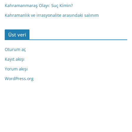
Kahramanmaraş Olayı: Suç Kimin?
Kahramanlık ve irrasyonalite arasındaki salınım
Üst veri
Oturum aç
Kayıt akışı
Yorum akışı
WordPress.org