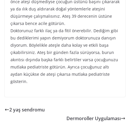
önce ateşi düşmediyse çocuğun üstünü başını çıkararak
ya da ılık duş aldırarak doğal yöntemlerle ateşini
düşürmeye çalışmalısınız. Ateş 39 derecenin üstüne
çıkarsa bence acile götürün.
Doktorunuz farklı ilaç ya da fitil önerebilir. Dediğim gibi
bu dediklerimi yapın demiyorum doktorunuza danışın
diyorum. Böylelikle ateşle daha kolay ve etkili başa
çıkabilirsiniz. Ateş bir günden fazla sürüyorsa, burun
akıntısı dışında başka farklı belirtiler varsa çocuğunuzu
mutlaka pediatriste götürün. Ayrıca çocuğunuz altı
aydan küçükse de ateşi çıkarsa mutlaka pediatriste
gösterin.
2 yaş sendromu
Dermoroller Uygulaması