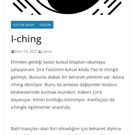
KÜLTÜR SANAT
YAZILAR
I-ching
Ekim 19, 2021
admin
Elimden geldiği kadar kutsal kitapları okumaya
çalışıyorum. Sıra Taoizmin kutsal kitabı Tao te ching’e
gelmişti. Bununla alakalı bir kehanet yöntemi var. Adına
iching deniliyor. Bunu da anlatan değişimler kitabını
kitabevlerinde bulmak mümkün. Kökeni Çin’e
dayanıyor. Kimin bulduğu bilinmiyor. Konfüçyüs de
ichingle ilgilenenler arasında.
Batıl inançları olan biri olmadığım için kehanet diyince