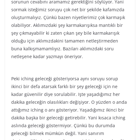
sorunun cevabını aramamız gerektiğini söylüyor. Yani
sormak isteğimiz soruyu çok net bir şekilde kafamızda
oluşturmalıyız. Çünkü bazen niyetlerimiz çok karmaşık
olabiliyor. Aklımızdaki şey karmakarışıksa mantıklı bir
şey çıkmayabilir ki zaten çıkan şey bile karmakarışık
olduğu için aklımızdakini tamamen netleştirmeden
buna kalkışmamamlıyız. Bazıları aklımızdaki soru
netleşene kadar yazmayı öneriyor.
Peki iching geleceği gösteriyorsa aynı soruyu sorup
ikinci bir defa atarsak farklı bir şey geleceği için ne
kadar güvenilir diye sorulabilir. Işte yaşadığımız her
dakika geleceğin olasılıkları değişiyor. O yüzden o anda
attığımız iching o anı gösteriyor. Yaşadığımız ikinci bir
dakika başka bir geleceği getirebilir. Yani kısaca iching
aslında geleceği göstermiyor. Çünkü bu durumda
geleceği bilmek mümkün değil. Yani sanırım