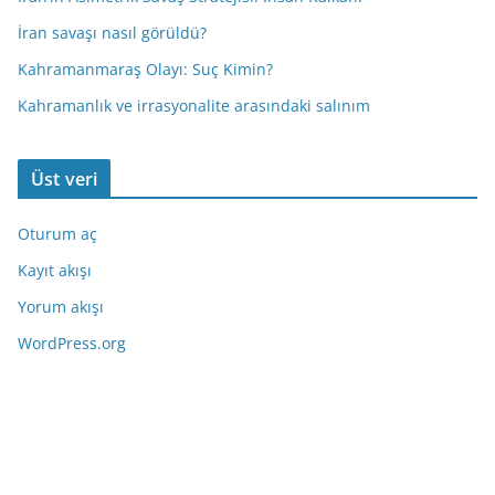
İran savaşı nasıl görüldü?
Kahramanmaraş Olayı: Suç Kimin?
Kahramanlık ve irrasyonalite arasındaki salınım
Üst veri
Oturum aç
Kayıt akışı
Yorum akışı
WordPress.org