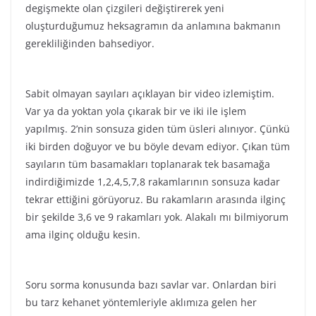
degişmekte olan çizgileri değiştirerek yeni
oluşturduğumuz heksagramın da anlamına bakmanın
gerekliliğinden bahsediyor.
Sabit olmayan sayıları açıklayan bir video izlemiştim.
Var ya da yoktan yola çıkarak bir ve iki ile işlem
yapılmış. 2’nin sonsuza giden tüm üsleri alınıyor. Çünkü
iki birden doğuyor ve bu böyle devam ediyor. Çıkan tüm
sayıların tüm basamakları toplanarak tek basamağa
indirdiğimizde 1,2,4,5,7,8 rakamlarının sonsuza kadar
tekrar ettiğini görüyoruz. Bu rakamların arasında ilginç
bir şekilde 3,6 ve 9 rakamları yok. Alakalı mı bilmiyorum
ama ilginç olduğu kesin.
Soru sorma konusunda bazı savlar var. Onlardan biri
bu tarz kehanet yöntemleriyle aklımıza gelen her