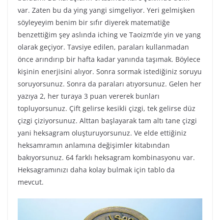
var. Zaten bu da ying yangi simgeliyor. Yeri gelmişken
söyleyeyim benim bir sıfır diyerek matematiğe
benzettiğim şey aslında iching ve Taoizm’de yin ve yang
olarak geçiyor. Tavsiye edilen, paraları kullanmadan
önce arındırıp bir hafta kadar yanında taşımak. Böylece
kişinin enerjisini alıyor. Sonra sormak istediğiniz soruyu
soruyorsunuz. Sonra da paraları atıyorsunuz. Gelen her
yazıya 2, her turaya 3 puan vererek bunları
topluyorsunuz. Çift gelirse kesikli çizgi, tek gelirse düz
çizgi çiziyorsunuz. Alttan başlayarak tam altı tane çizgi
yani heksagram oluşturuyorsunuz. Ve elde ettiğiniz
heksamramın anlamına değişimler kitabından
bakıyorsunuz. 64 farklı heksagram kombinasyonu var.
Heksagramınızı daha kolay bulmak için tablo da
mevcut.