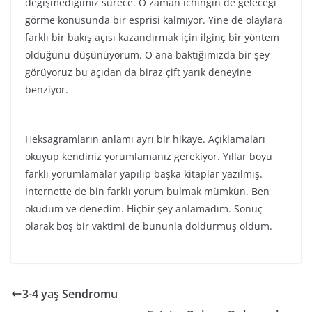
degişmediğimiz sürece. O zaman ichingin de geleceği
görme konusunda bir esprisi kalmıyor. Yine de olaylara
farklı bir bakış açısı kazandırmak için ilginç bir yöntem
olduğunu düşünüyorum. O ana baktığımızda bir şey
görüyoruz bu açıdan da biraz çift yarık deneyine
benziyor.
Heksagramların anlamı ayrı bir hikaye. Açıklamaları
okuyup kendiniz yorumlamanız gerekiyor. Yıllar boyu
farklı yorumlamalar yapılıp başka kitaplar yazılmış.
İnternette de bin farklı yorum bulmak mümkün. Ben
okudum ve denedim. Hiçbir şey anlamadım. Sonuç
olarak boş bir vaktimi de bununla doldurmuş oldum.
3-4 yaş Sendromu