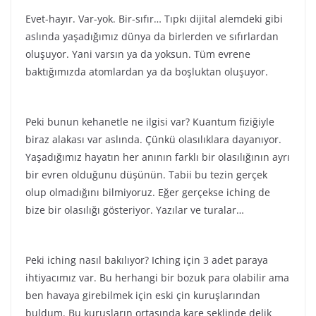
Evet-hayır. Var-yok. Bir-sıfır… Tıpkı dijital alemdeki gibi
aslında yaşadığımız dünya da birlerden ve sıfırlardan
oluşuyor. Yani varsın ya da yoksun. Tüm evrene
baktığımızda atomlardan ya da boşluktan oluşuyor.
Peki bunun kehanetle ne ilgisi var? Kuantum fiziğiyle
biraz alakası var aslında. Çünkü olasılıklara dayanıyor.
Yaşadığımız hayatın her anının farklı bir olasılığının ayrı
bir evren olduğunu düşünün. Tabii bu tezin gerçek
olup olmadığını bilmiyoruz. Eğer gerçekse iching de
bize bir olasılığı gösteriyor. Yazılar ve turalar…
Peki iching nasıl bakılıyor? Iching için 3 adet paraya
ihtiyacımız var. Bu herhangi bir bozuk para olabilir ama
ben havaya girebilmek için eski çin kuruşlarından
buldum. Bu kuruşların ortasında kare şeklinde delik