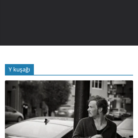
Y kuşağı