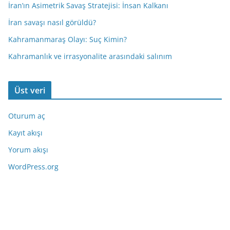
İran’ın Asimetrik Savaş Stratejisi: İnsan Kalkanı
İran savaşı nasıl görüldü?
Kahramanmaraş Olayı: Suç Kimin?
Kahramanlık ve irrasyonalite arasındaki salınım
Üst veri
Oturum aç
Kayıt akışı
Yorum akışı
WordPress.org