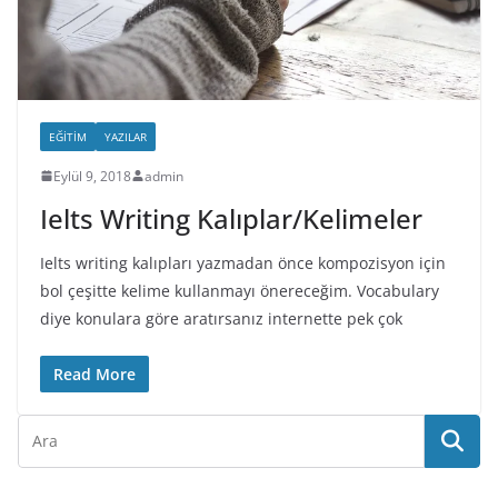
EĞITIM
YAZILAR
Eylül 9, 2018
admin
Ielts Writing Kalıplar/Kelimeler
Ielts writing kalıpları yazmadan önce kompozisyon için
bol çeşitte kelime kullanmayı önereceğim. Vocabulary
diye konulara göre aratırsanız internette pek çok
Read More