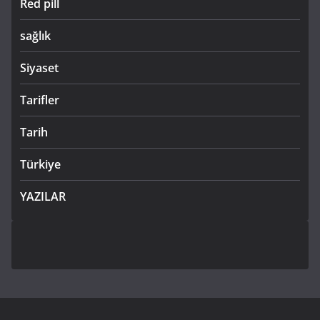
Red pill
sağlık
Siyaset
Tarifler
Tarih
Türkiye
YAZILAR