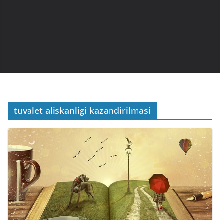
tuvalet aliskanligi kazandirilmasi