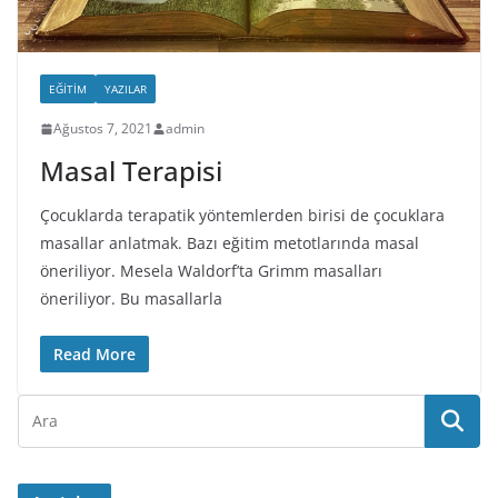
EĞITIM
YAZILAR
Ağustos 7, 2021
admin
Masal Terapisi
Çocuklarda terapatik yöntemlerden birisi de çocuklara
masallar anlatmak. Bazı eğitim metotlarında masal
öneriliyor. Mesela Waldorf’ta Grimm masalları
öneriliyor. Bu masallarla
Read More