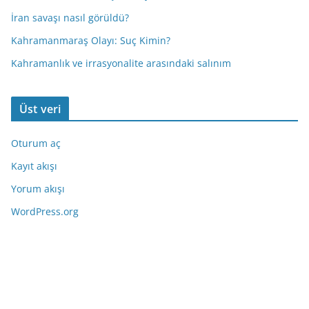
İran savaşı nasıl görüldü?
Kahramanmaraş Olayı: Suç Kimin?
Kahramanlık ve irrasyonalite arasındaki salınım
Üst veri
Oturum aç
Kayıt akışı
Yorum akışı
WordPress.org