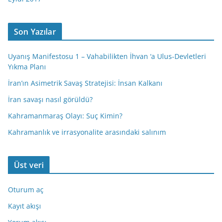
Son Yazılar
Uyanış Manifestosu 1 – Vahabilikten İhvan ‘a Ulus-Devletleri
Yıkma Planı
İran’ın Asimetrik Savaş Stratejisi: İnsan Kalkanı
İran savaşı nasıl görüldü?
Kahramanmaraş Olayı: Suç Kimin?
Kahramanlık ve irrasyonalite arasındaki salınım
Üst veri
Oturum aç
Kayıt akışı