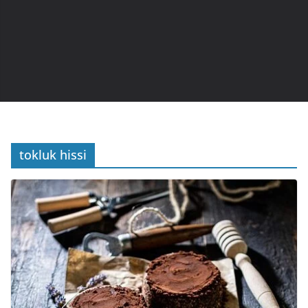
tokluk hissi