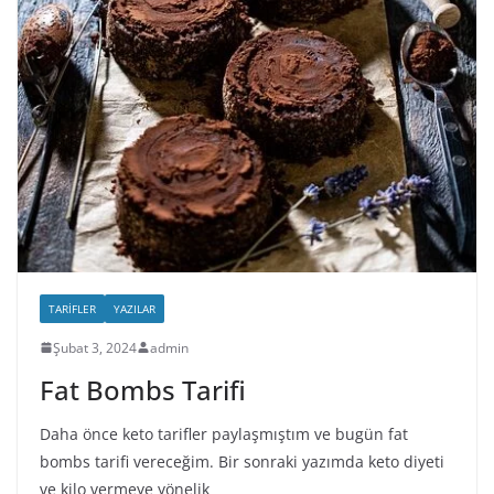
TARIFLER
YAZILAR
Şubat 3, 2024
admin
Fat Bombs Tarifi
Daha önce keto tarifler paylaşmıştım ve bugün fat
bombs tarifi vereceğim. Bir sonraki yazımda keto diyeti
ve kilo vermeye yönelik