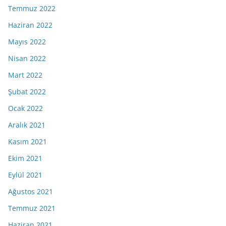
Temmuz 2022
Haziran 2022
Mayıs 2022
Nisan 2022
Mart 2022
Şubat 2022
Ocak 2022
Aralık 2021
Kasım 2021
Ekim 2021
Eylül 2021
Ağustos 2021
Temmuz 2021
Haziran 2021