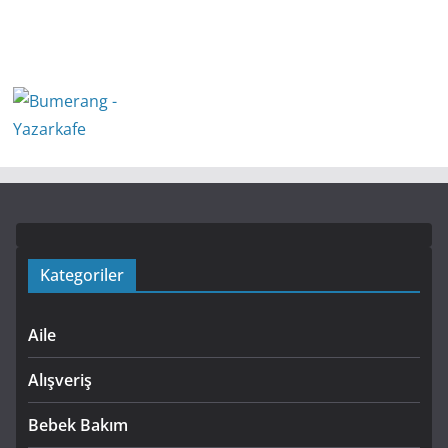
Kategoriler
Aile
Alışveriş
Bebek Bakım