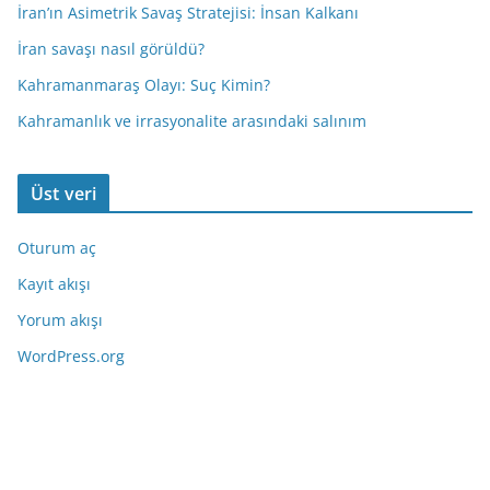
İran’ın Asimetrik Savaş Stratejisi: İnsan Kalkanı
İran savaşı nasıl görüldü?
Kahramanmaraş Olayı: Suç Kimin?
Kahramanlık ve irrasyonalite arasındaki salınım
Üst veri
Oturum aç
Kayıt akışı
Yorum akışı
WordPress.org