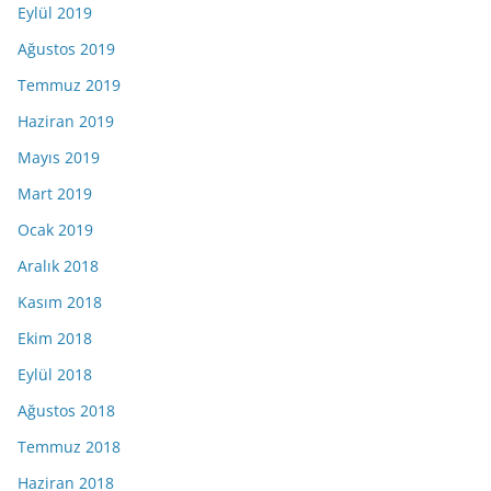
Eylül 2019
Ağustos 2019
Temmuz 2019
Haziran 2019
Mayıs 2019
Mart 2019
Ocak 2019
Aralık 2018
Kasım 2018
Ekim 2018
Eylül 2018
Ağustos 2018
Temmuz 2018
Haziran 2018