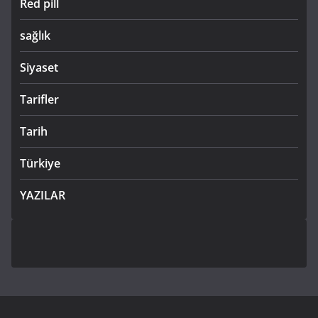
Red pill
sağlık
Siyaset
Tarifler
Tarih
Türkiye
YAZILAR