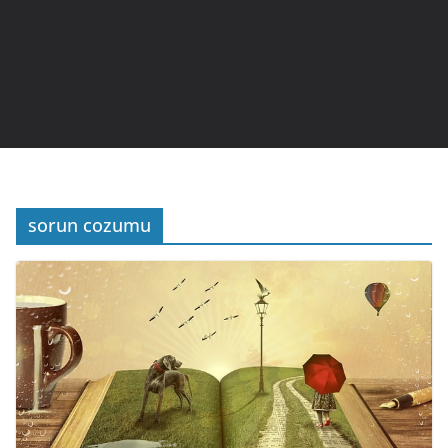
sorun cozumu