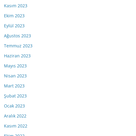
Kasım 2023
Ekim 2023
Eylül 2023
Ağustos 2023
Temmuz 2023
Haziran 2023
Mayıs 2023
Nisan 2023
Mart 2023
Şubat 2023
Ocak 2023
Aralık 2022
Kasım 2022
Ekim 2022