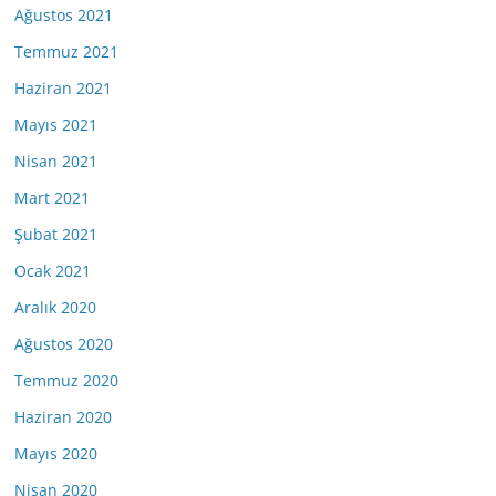
Ağustos 2021
Temmuz 2021
Haziran 2021
Mayıs 2021
Nisan 2021
Mart 2021
Şubat 2021
Ocak 2021
Aralık 2020
Ağustos 2020
Temmuz 2020
Haziran 2020
Mayıs 2020
Nisan 2020