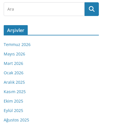
Arşivler
Temmuz 2026
Mayıs 2026
Mart 2026
Ocak 2026
Aralık 2025
Kasım 2025
Ekim 2025
Eylül 2025
Ağustos 2025