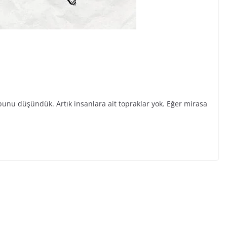
unu düşündük. Artık insanlara ait topraklar yok. Eğer mirasa