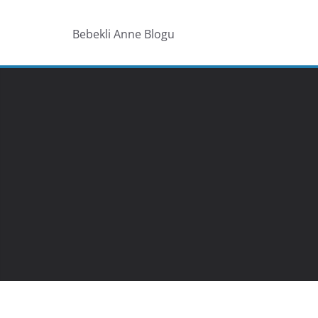
Skip
to
Bebekli Anne Blogu
content