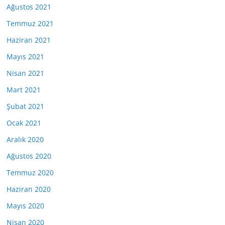
Ağustos 2021
Temmuz 2021
Haziran 2021
Mayıs 2021
Nisan 2021
Mart 2021
Şubat 2021
Ocak 2021
Aralık 2020
Ağustos 2020
Temmuz 2020
Haziran 2020
Mayıs 2020
Nisan 2020