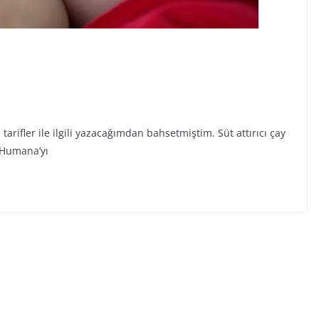
arifler ile ilgili yazacağımdan bahsetmiştim. Süt attırıcı çay
 Humana’yı