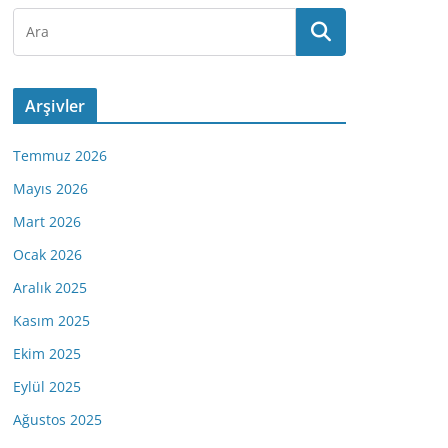
Arşivler
Temmuz 2026
Mayıs 2026
Mart 2026
Ocak 2026
Aralık 2025
Kasım 2025
Ekim 2025
Eylül 2025
Ağustos 2025