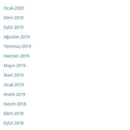
Ocak 2020
Ekim 2019
Eylül 2019
Ağustos 2019
Temmuz 2019
Haziran 2019
Mayıs 2019
Mart 2019
Ocak 2019
Aralık 2018
Kasım 2018
Ekim 2018
Eylül 2018