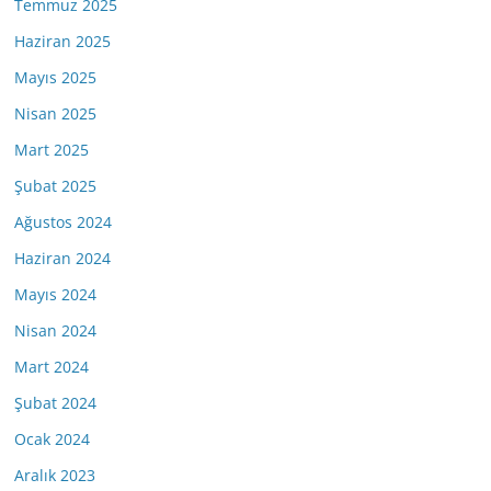
Temmuz 2025
Haziran 2025
Mayıs 2025
Nisan 2025
Mart 2025
Şubat 2025
Ağustos 2024
Haziran 2024
Mayıs 2024
Nisan 2024
Mart 2024
Şubat 2024
Ocak 2024
Aralık 2023