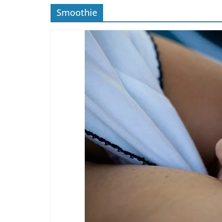
Smoothie