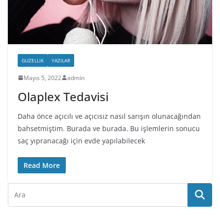
GUZELLIK
YAZILAR
Mayıs 5, 2022
admin
Olaplex Tedavisi
Daha önce açıcılı ve açıcısız nasıl sarışın olunacağından
bahsetmiştim. Burada ve burada. Bu işlemlerin sonucu
saç yıpranacağı için evde yapılabilecek
Read More