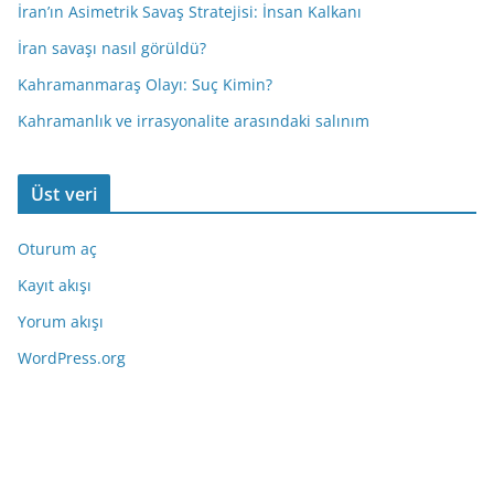
İran’ın Asimetrik Savaş Stratejisi: İnsan Kalkanı
İran savaşı nasıl görüldü?
Kahramanmaraş Olayı: Suç Kimin?
Kahramanlık ve irrasyonalite arasındaki salınım
Üst veri
Oturum aç
Kayıt akışı
Yorum akışı
WordPress.org