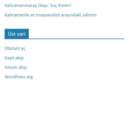
Kahramanmaraş Olayı: Suç Kimin?
Kahramanlık ve irrasyonalite arasındaki salınım
Üst veri
Oturum aç
Kayıt akışı
Yorum akışı
WordPress.org