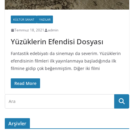
KÜLTÜR SANAT
YAZILAR
Temmuz 18, 2021
admin
Yüzüklerin Efendisi Dosyası
Fantastik edebiyatı da sinemayı da severim. Yüzüklerin
efendisinin filmleri ilk yayınlanmaya başladığında ilk
filmine gidip çok beğenmiştim. Diğer iki filmi
Read More
Arşivler