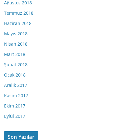
Ağustos 2018
Temmuz 2018
Haziran 2018
Mayıs 2018
Nisan 2018
Mart 2018
Şubat 2018
Ocak 2018
Aralık 2017
Kasım 2017
Ekim 2017
Eylül 2017
Son Yazılar