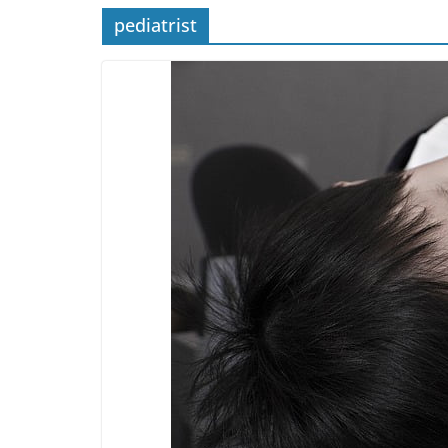
pediatrist