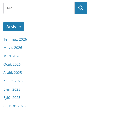
Arşivler
Temmuz 2026
Mayıs 2026
Mart 2026
Ocak 2026
Aralık 2025
Kasım 2025
Ekim 2025
Eylül 2025
Ağustos 2025