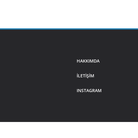
HAKKIMDA
ILETIŞIM
INSTAGRAM