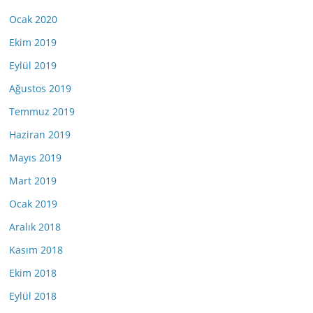
Ocak 2020
Ekim 2019
Eylül 2019
Ağustos 2019
Temmuz 2019
Haziran 2019
Mayıs 2019
Mart 2019
Ocak 2019
Aralık 2018
Kasım 2018
Ekim 2018
Eylül 2018