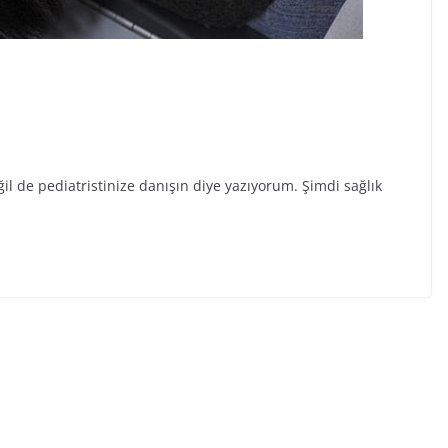
l de pediatristinize danışın diye yazıyorum. Şimdi sağlık