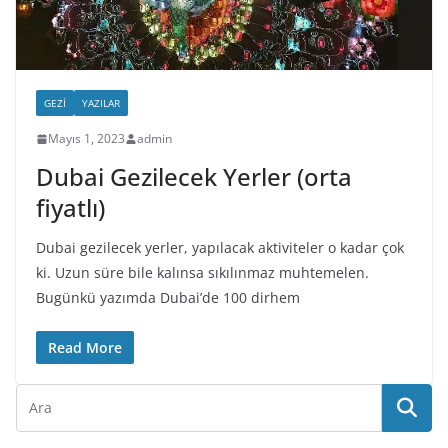
GEZI
YAZILAR
Mayıs 1, 2023
admin
Dubai Gezilecek Yerler (orta
fiyatlı)
Dubai gezilecek yerler, yapılacak aktiviteler o kadar çok
ki. Uzun süre bile kalınsa sıkılınmaz muhtemelen.
Bugünkü yazımda Dubai’de 100 dirhem
Read More