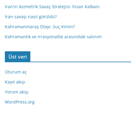
İran’ın Asimetrik Savaş Stratejisi: İnsan Kalkanı
İran savaşı nasıl görüldü?
Kahramanmaraş Olayı: Suç Kimin?
Kahramanlık ve irrasyonalite arasındaki salınım
Üst veri
Oturum aç
Kayıt akışı
Yorum akışı
WordPress.org