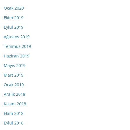
Ocak 2020
Ekim 2019
Eylül 2019
Ağustos 2019
Temmuz 2019
Haziran 2019
Mayıs 2019
Mart 2019
Ocak 2019
Aralık 2018
Kasım 2018
Ekim 2018
Eylül 2018