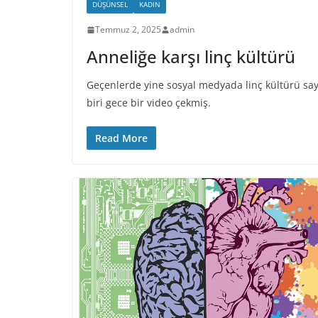
DÜŞÜNSEL
KADIN
Temmuz 2, 2025
admin
Anneliğe karşı linç kültürü
Geçenlerde yine sosyal medyada linç kültürü say
biri gece bir video çekmiş.
Read More