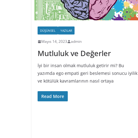
DÜŞÜNSEL
YAZILAR
Mayıs 14, 2023
admin
Mutluluk ve Değerler
İyi bir insan olmak mutluluk getirir mi? Bu
yazımda ego empati geri beslemesi sonucu iyilik
ve kötülük kavramlarının nasıl ortaya
Read More