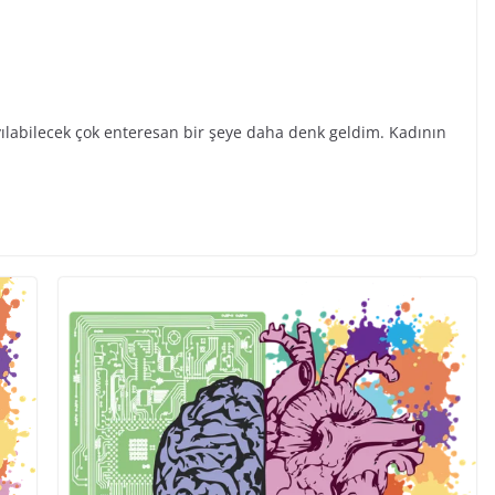
ılabilecek çok enteresan bir şeye daha denk geldim. Kadının