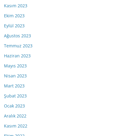
Kasım 2023
Ekim 2023
Eylül 2023
Ağustos 2023
Temmuz 2023
Haziran 2023
Mayıs 2023
Nisan 2023
Mart 2023
Şubat 2023
Ocak 2023
Aralık 2022
Kasım 2022
Ekim 2022