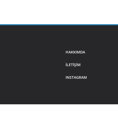
HAKKIMDA
ILETIŞIM
INSTAGRAM