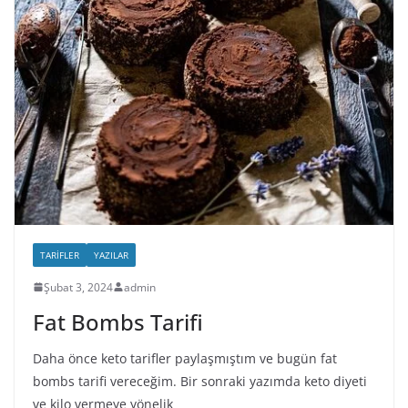
TARIFLER
YAZILAR
Şubat 3, 2024
admin
Fat Bombs Tarifi
Daha önce keto tarifler paylaşmıştım ve bugün fat
bombs tarifi vereceğim. Bir sonraki yazımda keto diyeti
ve kilo vermeye yönelik