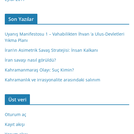
Son Yazılar
Uyanış Manifestosu 1 – Vahabilikten İhvan ‘a Ulus-Devletleri
Yıkma Planı
İran’ın Asimetrik Savaş Stratejisi: İnsan Kalkanı
İran savaşı nasıl görüldü?
Kahramanmaraş Olayı: Suç Kimin?
Kahramanlık ve irrasyonalite arasındaki salınım
Üst veri
Oturum aç
Kayıt akışı