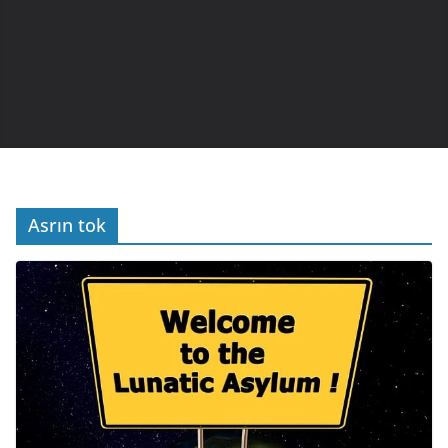
Asrın tok