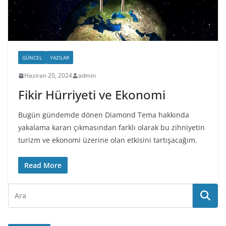
GÜNCEL
YAZILAR
Haziran 20, 2024
admin
Fikir Hürriyeti ve Ekonomi
Bugün gündemde dönen Diamond Tema hakkında
yakalama kararı çıkmasından farklı olarak bu zihniyetin
turizm ve ekonomi üzerine olan etkisini tartışacağım.
Read More