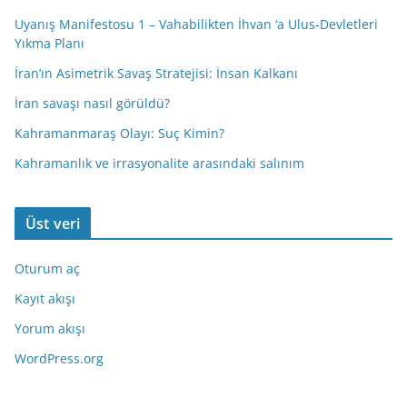
Uyanış Manifestosu 1 – Vahabilikten İhvan ‘a Ulus-Devletleri
Yıkma Planı
İran’ın Asimetrik Savaş Stratejisi: İnsan Kalkanı
İran savaşı nasıl görüldü?
Kahramanmaraş Olayı: Suç Kimin?
Kahramanlık ve irrasyonalite arasındaki salınım
Üst veri
Oturum aç
Kayıt akışı
Yorum akışı
WordPress.org