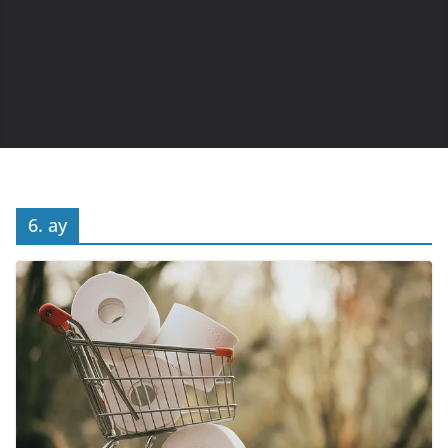
6. ay