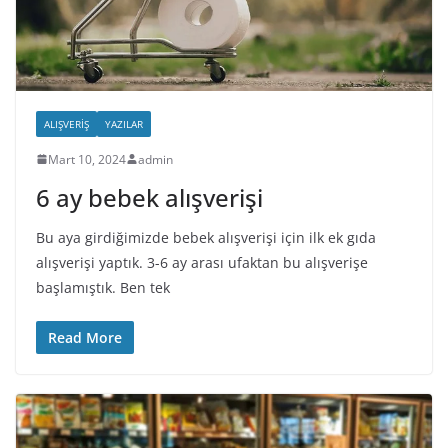
ALIŞVERIŞ
YAZILAR
Mart 10, 2024
admin
6 ay bebek alışverişi
Bu aya girdiğimizde bebek alışverişi için ilk ek gıda
alışverişi yaptık. 3-6 ay arası ufaktan bu alışverişe
başlamıştık. Ben tek
Read More