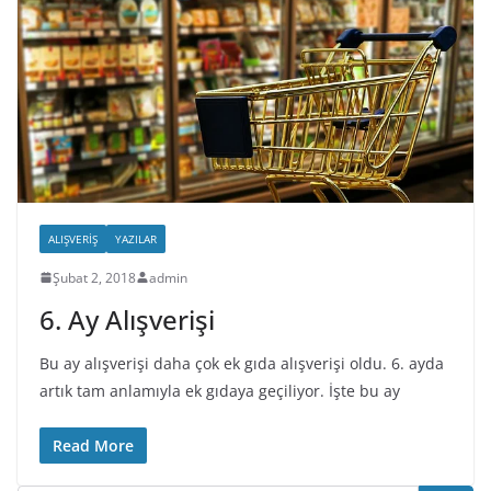
ALIŞVERIŞ
YAZILAR
Şubat 2, 2018
admin
6. Ay Alışverişi
Bu ay alışverişi daha çok ek gıda alışverişi oldu. 6. ayda
artık tam anlamıyla ek gıdaya geçiliyor. İşte bu ay
Read More