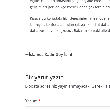
eğitimin değeri anlaşıldıkça, geniş aile modelin
gelişimleri geriledikçe kreşler daha çok tercih ed
Kısaca bu konudaki fikir değişimleri aile modeller
kalmıyor, konfor alanından çıkıyor, kendini daha
daha zor oluyor kuşkusuz. Bakalım sonraki aile 
İslamda Kadın Soy İsmi
Bir yanıt yazın
E-posta adresiniz yayınlanmayacak.
Gerekli al
Yorum
*