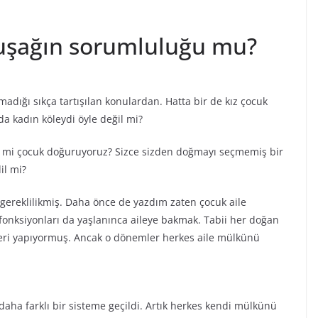
kuşağın sorumluluğu mu?
adığı sıkça tartışılan konulardan. Hatta bir de kız çocuk
a kadın köleydi öyle değil mi?
n mi çocuk doğuruyoruz? Sizce sizden doğmayı seçmemiş bir
il mi?
ereklilikmiş. Daha önce de yazdım zaten çocuk aile
fonksiyonları da yaşlanınca aileye bakmak. Tabii her doğan
eri yapıyormuş. Ancak o dönemler herkes aile mülkünü
daha farklı bir sisteme geçildi. Artık herkes kendi mülkünü