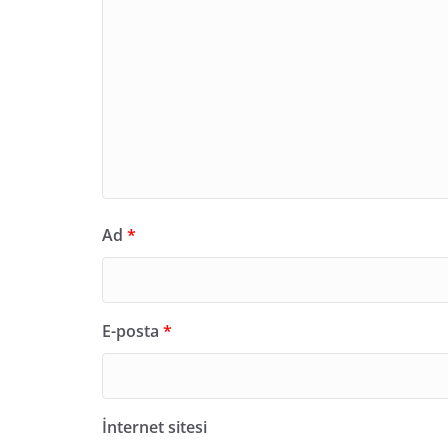
Ad
*
E-posta
*
İnternet sitesi