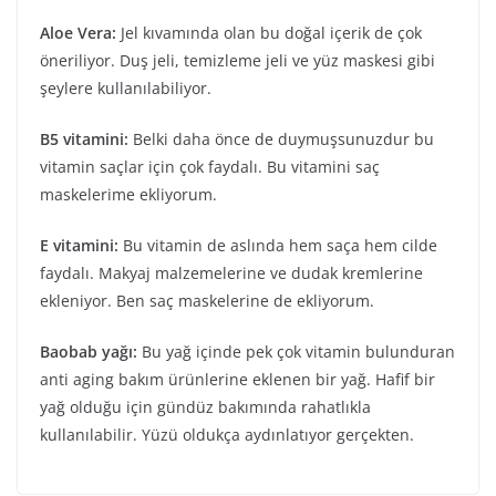
Aloe Vera:
Jel kıvamında olan bu doğal içerik de çok
öneriliyor. Duş jeli, temizleme jeli ve yüz maskesi gibi
şeylere kullanılabiliyor.
B5 vitamini:
Belki daha önce de duymuşsunuzdur bu
vitamin saçlar için çok faydalı. Bu vitamini saç
maskelerime ekliyorum.
E vitamini:
Bu vitamin de aslında hem saça hem cilde
faydalı. Makyaj malzemelerine ve dudak kremlerine
ekleniyor. Ben saç maskelerine de ekliyorum.
Baobab yağı:
Bu yağ içinde pek çok vitamin bulunduran
anti aging bakım ürünlerine eklenen bir yağ. Hafif bir
yağ olduğu için gündüz bakımında rahatlıkla
kullanılabilir. Yüzü oldukça aydınlatıyor gerçekten.