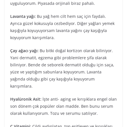
uyguluyorum. Piyasada orijinali biraz pahalı.
Lavanta yağı:
Bu yağ hem cilt hem saç için faydalı.
Ayrıca güzel kokusuyla cezbediyor. Diğer yağları yemek
kaşığıyla koyuyuyorsam lavanta yağını çay kaşığıyla
koyuyorum karışımlara.
Çay ağacı yağı:
Bu bitki doğal kortizon olarak biliniyor.
Yani dermatit, egzema gibi problemlere şifa olarak
biliniyor. Bende de seboreik dermatit olduğu için saça,
yüze ve yaptığım sabunlara koyuyorum. Lavanta
yağında olduğu gibi çay kaşığıyla koyuyorum
karışımlara.
Hyalüronik Asit:
İşte anti- aging ve kırışıklara engel olan
son dönem çok popüler olan madde. Ben bunu serum
olarak kullanıyorum. Tozu ve serumu satılıyor.
C Vitamini:
Cildi aydınlatan, ton eşitleyen ve kırışıkları