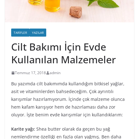
TARIFLER
YAZILAR
Cilt Bakımı İçin Evde
Kullanılan Malzemeler
Temmuz 17, 2018
admin
Bu yazımda cilt bakımımda kullandığım bitkisel yağlar,
asit ve vitaminlerden bahsedeceğim. Çok ayrıntılı
karışımlar hazırlamıyorum. İçinde çok malzeme olunca
hem kafam karışıyor hem de hazırlaması daha zor
oluyor. İşte benim evde karışımlar için kullandıklarım:
Karite yağı:
Shea butter olarak da geçen bu yağ
nemlendirme özelliği en fazla olan yağmış. Ben daha