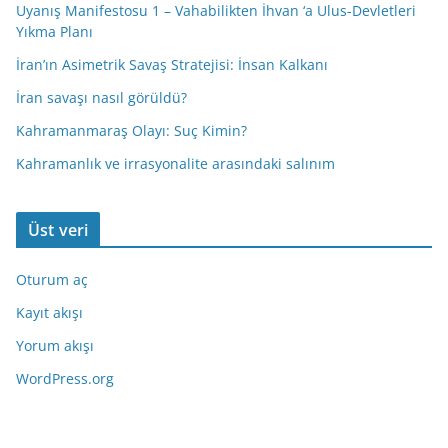
Uyanış Manifestosu 1 – Vahabilikten İhvan ‘a Ulus-Devletleri
Yıkma Planı
İran’ın Asimetrik Savaş Stratejisi: İnsan Kalkanı
İran savaşı nasıl görüldü?
Kahramanmaraş Olayı: Suç Kimin?
Kahramanlık ve irrasyonalite arasındaki salınım
Üst veri
Oturum aç
Kayıt akışı
Yorum akışı
WordPress.org