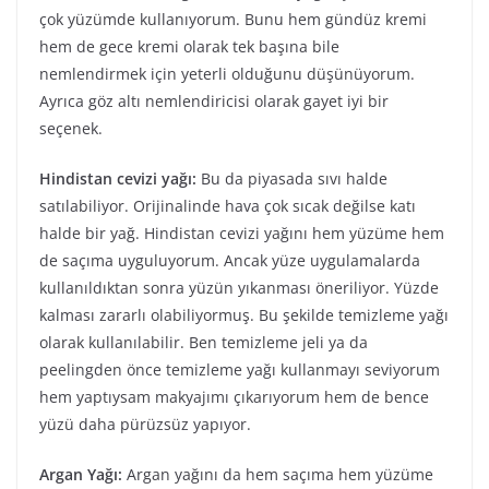
çok yüzümde kullanıyorum. Bunu hem gündüz kremi
hem de gece kremi olarak tek başına bile
nemlendirmek için yeterli olduğunu düşünüyorum.
Ayrıca göz altı nemlendiricisi olarak gayet iyi bir
seçenek.
Hindistan cevizi yağı:
Bu da piyasada sıvı halde
satılabiliyor. Orijinalinde hava çok sıcak değilse katı
halde bir yağ. Hindistan cevizi yağını hem yüzüme hem
de saçıma uyguluyorum. Ancak yüze uygulamalarda
kullanıldıktan sonra yüzün yıkanması öneriliyor. Yüzde
kalması zararlı olabiliyormuş. Bu şekilde temizleme yağı
olarak kullanılabilir. Ben temizleme jeli ya da
peelingden önce temizleme yağı kullanmayı seviyorum
hem yaptıysam makyajımı çıkarıyorum hem de bence
yüzü daha pürüzsüz yapıyor.
Argan Yağı:
Argan yağını da hem saçıma hem yüzüme