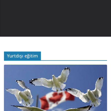
Yurtdışı eğitim