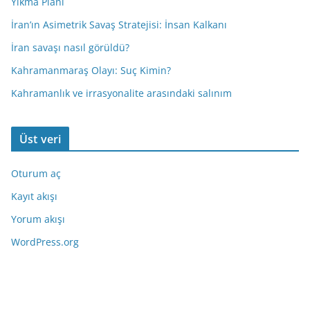
Yıkma Planı
İran’ın Asimetrik Savaş Stratejisi: İnsan Kalkanı
İran savaşı nasıl görüldü?
Kahramanmaraş Olayı: Suç Kimin?
Kahramanlık ve irrasyonalite arasındaki salınım
Üst veri
Oturum aç
Kayıt akışı
Yorum akışı
WordPress.org