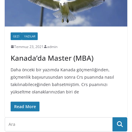
GEZI
YAZILAR
Temmuz 23, 2021
admin
Kanada’da Master (MBA)
Daha önceki bir yazımda Kanada göçmenliğinden,
göçmenlik başvurusundan sonra Crs puanında nasıl
takılınabileceğinden bahsetmiştim. Crs puanınızı
yükseltme olanaklarınızdan biri de
Read More