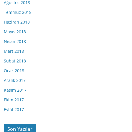
Ağustos 2018
Temmuz 2018
Haziran 2018
Mayıs 2018
Nisan 2018
Mart 2018
Şubat 2018
Ocak 2018
Aralık 2017
Kasım 2017
Ekim 2017
Eylül 2017
Son Yazılar