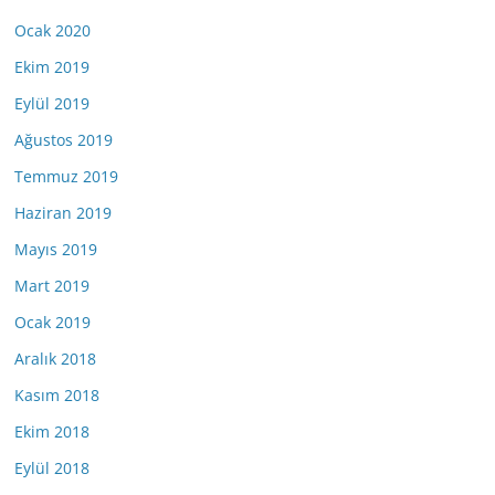
Ocak 2020
Ekim 2019
Eylül 2019
Ağustos 2019
Temmuz 2019
Haziran 2019
Mayıs 2019
Mart 2019
Ocak 2019
Aralık 2018
Kasım 2018
Ekim 2018
Eylül 2018