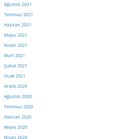
Ağustos 2021
Temmuz 2021
Haziran 2021
Mayıs 2021
Nisan 2021
Mart 2021
Şubat 2021
Ocak 2021
Aralık 2020
Ağustos 2020
Temmuz 2020
Haziran 2020
Mayıs 2020
Nisan 2020