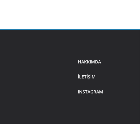
HAKKIMDA
ILETIŞIM
INSTAGRAM