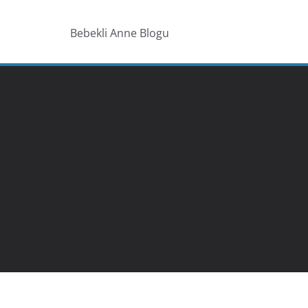
Skip
to
Bebekli Anne Blogu
content