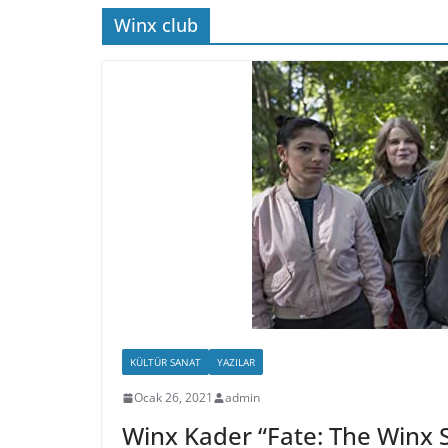
Winx club
KÜLTÜR SANAT
YAZILAR
Ocak 26, 2021
admin
Winx Kader “Fate: The Winx S