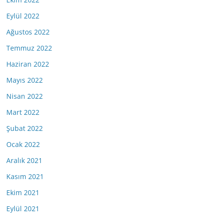
Eylül 2022
Ağustos 2022
Temmuz 2022
Haziran 2022
Mayıs 2022
Nisan 2022
Mart 2022
Şubat 2022
Ocak 2022
Aralık 2021
Kasım 2021
Ekim 2021
Eylül 2021