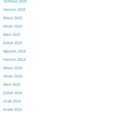
Temmuz 2025
Haziran 2025
Mayıs 2025
Nisan 2025
Mart 2025
Şubat 2025
Ağustos 2024
Haziran 2024
Mayıs 2024
Nisan 2024
Mart 2024
Şubat 2024
Ocak 2024
Aralık 2023