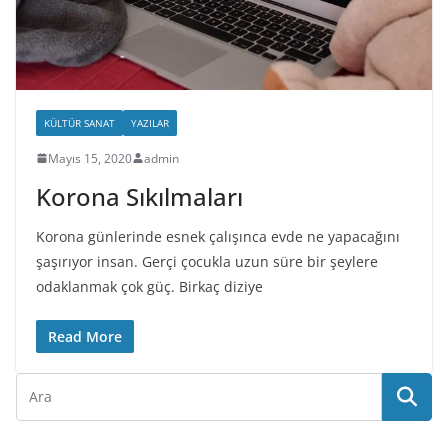
KÜLTÜR SANAT
YAZILAR
Mayıs 15, 2020
admin
Korona Sıkılmaları
Korona günlerinde esnek çalışınca evde ne yapacağını
şaşırıyor insan. Gerçi çocukla uzun süre bir şeylere
odaklanmak çok güç. Birkaç diziye
Read More