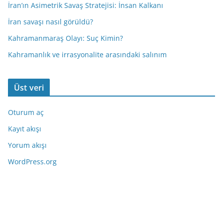
İran’ın Asimetrik Savaş Stratejisi: İnsan Kalkanı
İran savaşı nasıl görüldü?
Kahramanmaraş Olayı: Suç Kimin?
Kahramanlık ve irrasyonalite arasındaki salınım
Üst veri
Oturum aç
Kayıt akışı
Yorum akışı
WordPress.org