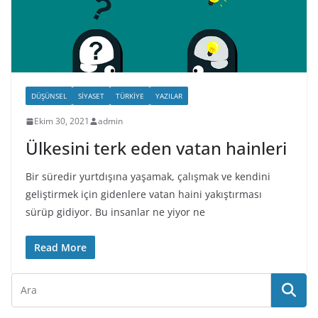
DÜŞÜNSEL
SIYASET
TÜRKIYE
YAZILAR
Ekim 30, 2021
admin
Ülkesini terk eden vatan hainleri
Bir süredir yurtdışına yaşamak, çalışmak ve kendini
geliştirmek için gidenlere vatan haini yakıştırması
sürüp gidiyor. Bu insanlar ne yiyor ne
Read More