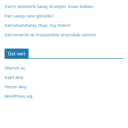
İran’ın Asimetrik Savaş Stratejisi: İnsan Kalkanı
İran savaşı nasıl görüldü?
Kahramanmaraş Olayı: Suç Kimin?
Kahramanlık ve irrasyonalite arasındaki salınım
Üst veri
Oturum aç
Kayıt akışı
Yorum akışı
WordPress.org