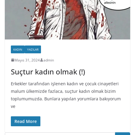
KADIN
YAZILAR
Mayıs 31, 2024
admin
Suçtur kadın olmak (!)
Erkekler tarafından işlenen kadın ve çocuk cinayetleri
malum ülkemizde fazlaca, suçtur kadın olmak bizim
toplumumuzda. Bunlara yapılan yorumlara bakıyorum
ve
Read More