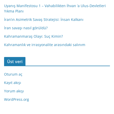
Uyanış Manifestosu 1 – Vahabilikten İhvan ‘a Ulus-Devletleri
Yıkma Planı
İran’ın Asimetrik Savaş Stratejisi: İnsan Kalkanı
İran savaşı nasıl görüldü?
Kahramanmaraş Olayı: Suç Kimin?
Kahramanlık ve irrasyonalite arasındaki salınım
Üst veri
Oturum aç
Kayıt akışı
Yorum akışı
WordPress.org