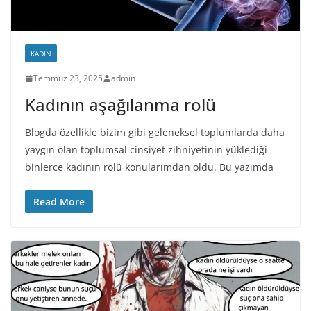
KADIN
Temmuz 23, 2025
admin
Kadının aşağılanma rolü
Blogda özellikle bizim gibi geleneksel toplumlarda daha
yaygın olan toplumsal cinsiyet zihniyetinin yüklediği
binlerce kadının rolü konularımdan oldu. Bu yazımda
Read More