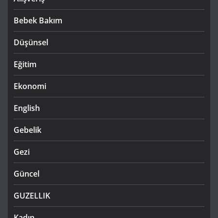
Bebek Bakım
Düşünsel
Eğitim
Ekonomi
English
Gebelik
Gezi
Güncel
GUZELLIK
Kadın