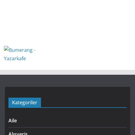
Kategoriler
Aile
Alışveriş