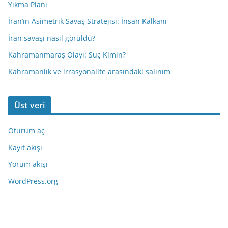
Yıkma Planı
İran’ın Asimetrik Savaş Stratejisi: İnsan Kalkanı
İran savaşı nasıl görüldü?
Kahramanmaraş Olayı: Suç Kimin?
Kahramanlık ve irrasyonalite arasındaki salınım
Üst veri
Oturum aç
Kayıt akışı
Yorum akışı
WordPress.org