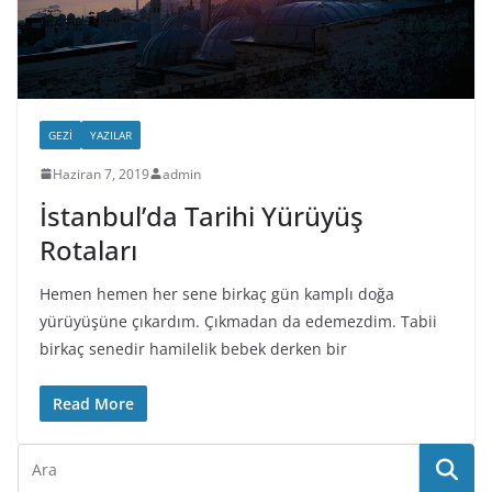
GEZI
YAZILAR
Haziran 7, 2019
admin
İstanbul’da Tarihi Yürüyüş
Rotaları
Hemen hemen her sene birkaç gün kamplı doğa
yürüyüşüne çıkardım. Çıkmadan da edemezdim. Tabii
birkaç senedir hamilelik bebek derken bir
Read More