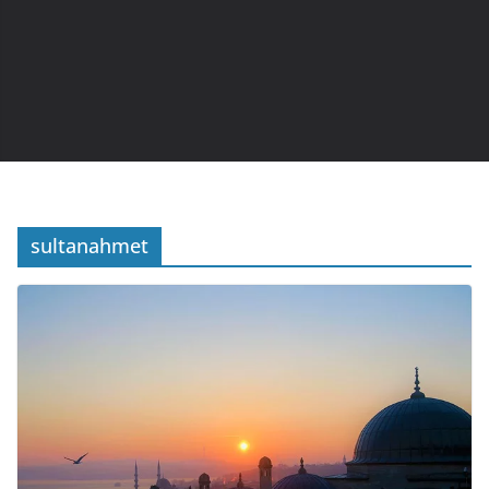
sultanahmet