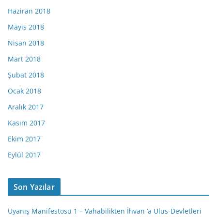
Haziran 2018
Mayıs 2018
Nisan 2018
Mart 2018
Şubat 2018
Ocak 2018
Aralık 2017
Kasım 2017
Ekim 2017
Eylül 2017
Son Yazılar
Uyanış Manifestosu 1 – Vahabilikten İhvan ‘a Ulus-Devletleri