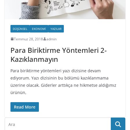
DÜŞÜNSEL
EKONOMI
YAZILAR
Temmuz 28, 2018
admin
Para Biriktirme Yöntemleri 2-
Kazıklanmayın
Para biriktirme yöntemleri yazı dizisine devam
ediyorum. Yazı dizisinin bu bölümü kazıklanmama
üzerine olacak. Giderler arttıkça ne hikmetse aldığımız
ürünün,
Read More