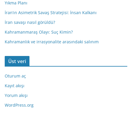
Yıkma Planı
İran’ın Asimetrik Savaş Stratejisi: İnsan Kalkanı
İran savaşı nasıl görüldü?
Kahramanmaraş Olayı: Suç Kimin?
Kahramanlık ve irrasyonalite arasındaki salınım
Üst veri
Oturum aç
Kayıt akışı
Yorum akışı
WordPress.org