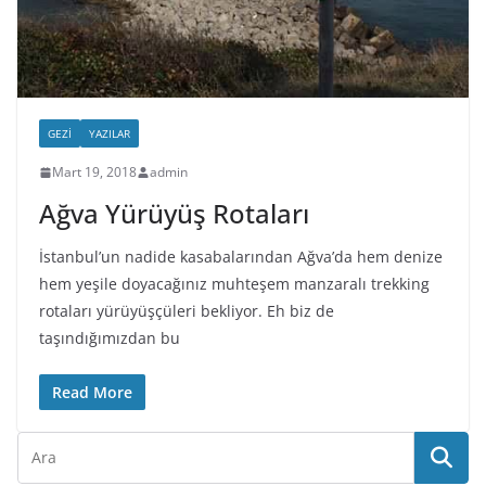
GEZI
YAZILAR
Mart 19, 2018
admin
Ağva Yürüyüş Rotaları
İstanbul’un nadide kasabalarından Ağva’da hem denize
hem yeşile doyacağınız muhteşem manzaralı trekking
rotaları yürüyüşçüleri bekliyor. Eh biz de
taşındığımızdan bu
Read More