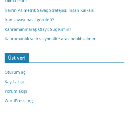
Yıkma Planı
İran’ın Asimetrik Savaş Stratejisi: İnsan Kalkanı
İran savaşı nasıl görüldü?
Kahramanmaraş Olayı: Suç Kimin?
Kahramanlık ve irrasyonalite arasındaki salınım
Üst veri
Oturum aç
Kayıt akışı
Yorum akışı
WordPress.org