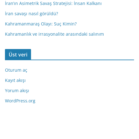
İran’ın Asimetrik Savaş Stratejisi: İnsan Kalkanı
İran savaşı nasıl görüldü?
Kahramanmaraş Olayı: Suç Kimin?
Kahramanlık ve irrasyonalite arasındaki salınım
Üst veri
Oturum aç
Kayıt akışı
Yorum akışı
WordPress.org