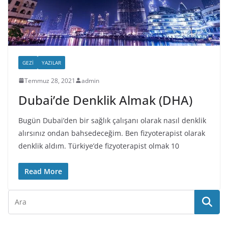
GEZI
YAZILAR
Temmuz 28, 2021
admin
Dubai’de Denklik Almak (DHA)
Bugün Dubai’den bir sağlık çalışanı olarak nasıl denklik
alırsınız ondan bahsedeceğim. Ben fizyoterapist olarak
denklik aldım. Türkiye’de fizyoterapist olmak 10
Read More