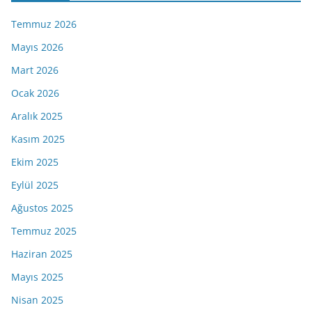
Temmuz 2026
Mayıs 2026
Mart 2026
Ocak 2026
Aralık 2025
Kasım 2025
Ekim 2025
Eylül 2025
Ağustos 2025
Temmuz 2025
Haziran 2025
Mayıs 2025
Nisan 2025