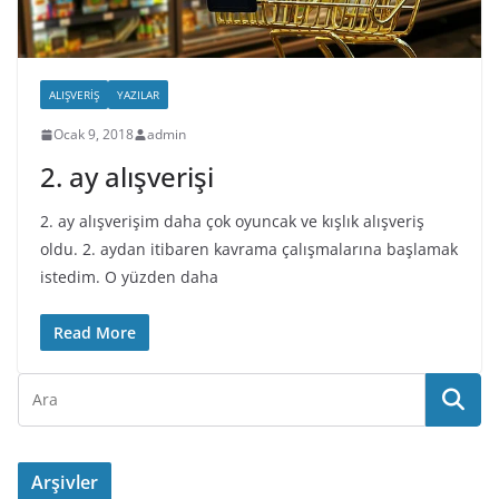
ALIŞVERIŞ
YAZILAR
Ocak 9, 2018
admin
2. ay alışverişi
2. ay alışverişim daha çok oyuncak ve kışlık alışveriş
oldu. 2. aydan itibaren kavrama çalışmalarına başlamak
istedim. O yüzden daha
Read More
Arşivler