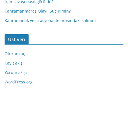
İran savaşı nasıl görüldü?
Kahramanmaraş Olayı: Suç Kimin?
Kahramanlık ve irrasyonalite arasındaki salınım
Üst veri
Oturum aç
Kayıt akışı
Yorum akışı
WordPress.org